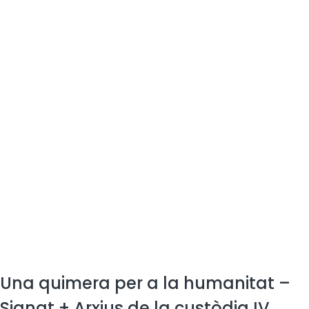
Una quimera per a la humanitat –
Signat + Arxius de la custòdia IV