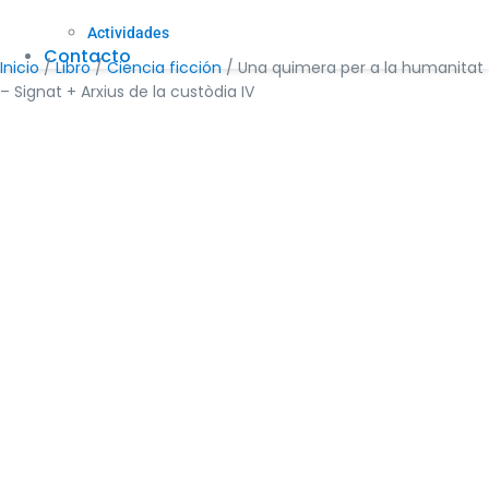
Actividades
Contacto
Inicio
/
Libro
/
Ciencia ficción
/ Una quimera per a la humanitat
– Signat + Arxius de la custòdia IV