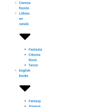
Ciencia
ficción
Llibres
en
català
Fantasia
Ciència-
ficció
Terror
English
books
Fantasy
Science