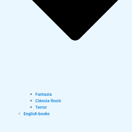
Fantasia
Ciència-ficció
Terror
English books