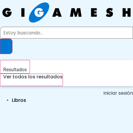
Ir
al
contenido
Search
...
Resultados
Ver todos los resultados
Iniciar sesión
Libros