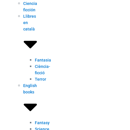
Ciencia
ficción
Llibres
en
català
Fantasia
Ciència-
ficció
Terror
English
books
Fantasy
Science