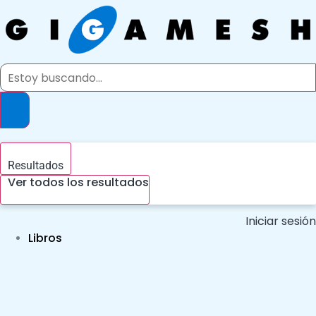
Ir
al
contenido
Search
...
Resultados
Ver todos los resultados
Iniciar sesión
Libros