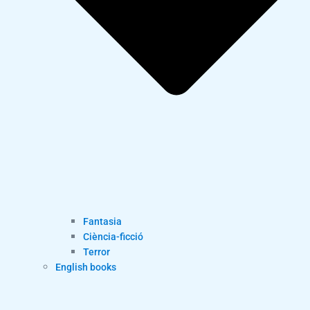
Fantasia
Ciència-ficció
Terror
English books