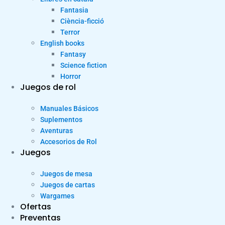
Fantasia
Ciència-ficció
Terror
English books
Fantasy
Science fiction
Horror
Juegos de rol
Manuales Básicos
Suplementos
Aventuras
Accesorios de Rol
Juegos
Juegos de mesa
Juegos de cartas
Wargames
Ofertas
Preventas