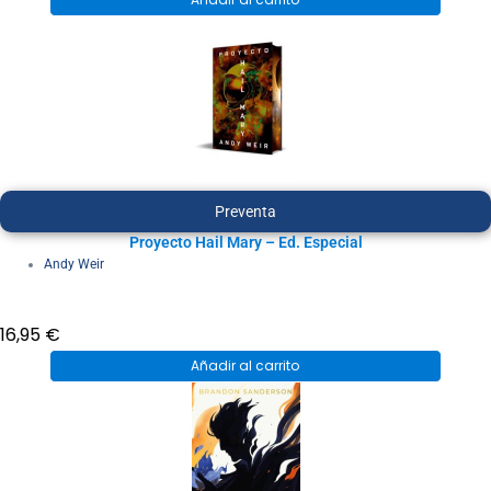
Preventa
Proyecto Hail Mary – Ed. Especial
Andy Weir
16,95
€
Añadir al carrito