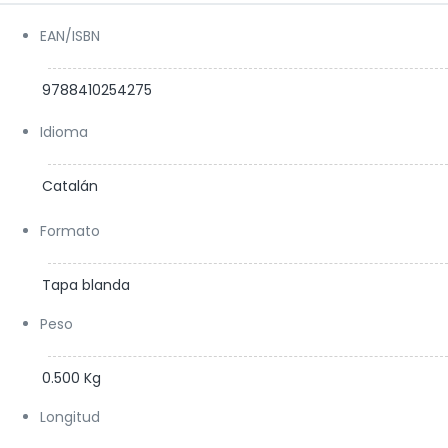
EAN/ISBN
9788410254275
Idioma
Catalán
Formato
Tapa blanda
Peso
0.500 Kg
Longitud