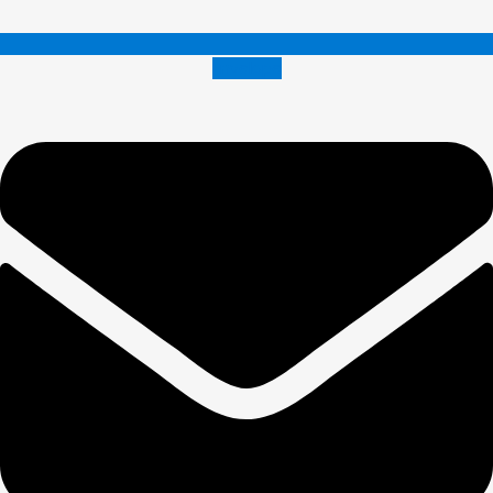
Envelope