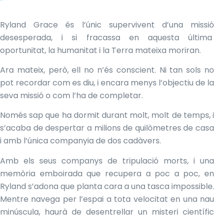
Ryland Grace és l’únic supervivent d’una missió
desesperada, i si fracassa en aquesta última
oportunitat, la humanitat i la Terra mateixa moriran.
Ara mateix, però, ell no n’és conscient. Ni tan sols no
pot recordar com es diu, i encara menys l’objectiu de la
seva missió o com l’ha de completar.
Només sap que ha dormit durant molt, molt de temps, i
s’acaba de despertar a milions de quilòmetres de casa
i amb l’única companyia de dos cadàvers.
Amb els seus companys de tripulació morts, i una
memòria emboirada que recupera a poc a poc, en
Ryland s’adona que planta cara a una tasca impossible.
Mentre navega per l’espai a tota velocitat en una nau
minúscula, haurà de desentrellar un misteri científic