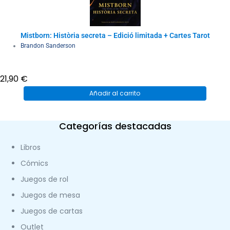
Mistborn: Història secreta – Edició limitada + Cartes Tarot
Brandon Sanderson
21,90
€
Añadir al carrito
Categorías destacadas
Libros
Cómics
Juegos de rol
Juegos de mesa
Juegos de cartas
Outlet