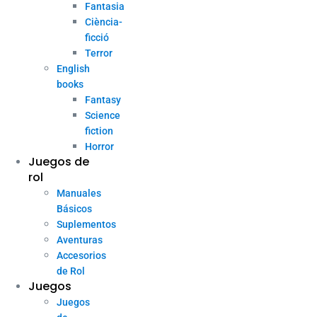
Fantasia
Ciència-
ficció
Terror
English
books
Fantasy
Science
fiction
Horror
Juegos de
rol
Manuales
Básicos
Suplementos
Aventuras
Accesorios
de Rol
Juegos
Juegos