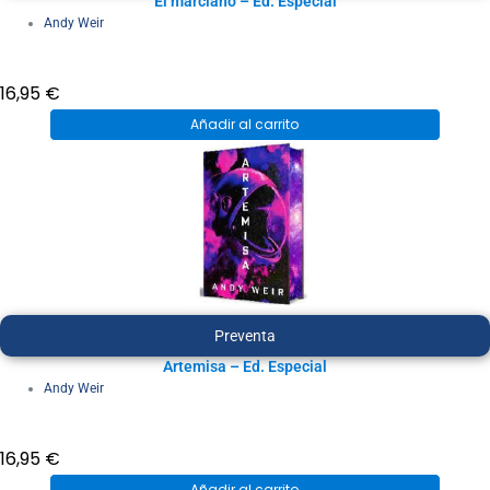
El marciano – Ed. Especial
Andy Weir
16,95
€
Añadir al carrito
Preventa
Artemisa – Ed. Especial
Andy Weir
16,95
€
Añadir al carrito