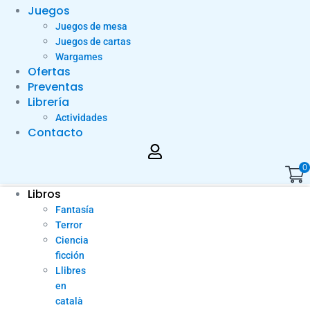
Juegos
Juegos de mesa
Juegos de cartas
Wargames
Ofertas
Preventas
Librería
Actividades
Contacto
0
Libros
Fantasía
Terror
Ciencia
ficción
Llibres
en
català