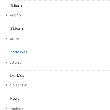
15.5cm
Ancho
23.5cm
Autor
Andy Weir
Editoral
Mai Més
Colección
Nüwa
Páginas