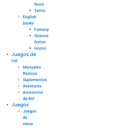
ficció
Terror
English
books
Fantasy
Science
fiction
Horror
Juegos de
rol
Manuales
Básicos
Suplementos
Aventuras
Accesorios
de Rol
Juegos
Juegos
de
mesa