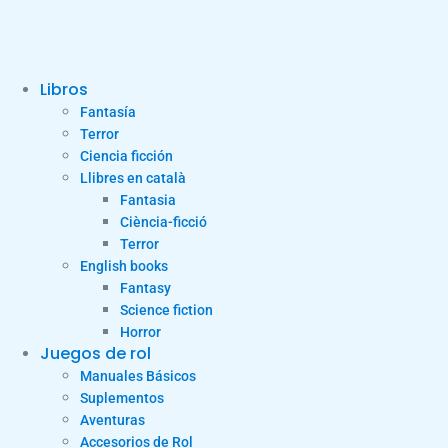
Libros
Fantasía
Terror
Ciencia ficción
Llibres en català
Fantasia
Ciència-ficció
Terror
English books
Fantasy
Science fiction
Horror
Juegos de rol
Manuales Básicos
Suplementos
Aventuras
Accesorios de Rol