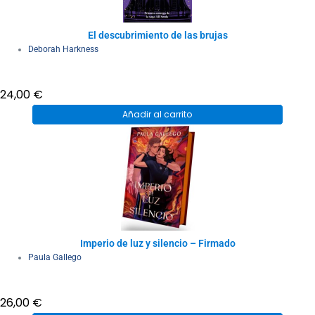
El descubrimiento de las brujas
Deborah Harkness
24,00
€
Añadir al carrito
Imperio de luz y silencio – Firmado
Paula Gallego
26,00
€