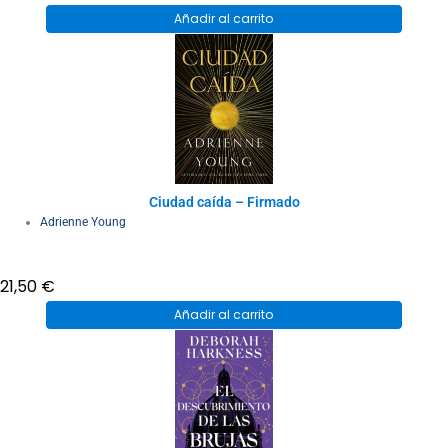
Añadir al carrito
Ciudad caída – Firmado
Adrienne Young
21,50
€
Añadir al carrito