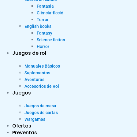
Fantasia
Ciència-ficció
Terror
English books
Fantasy
Science fiction
Horror
Juegos de rol
Manuales Básicos
Suplementos
Aventuras
Accesorios de Rol
Juegos
Juegos de mesa
Juegos de cartas
Wargames
Ofertas
Preventas