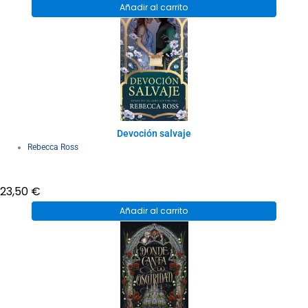
Añadir al carrito
Devoción salvaje
Rebecca Ross
23,50
€
Añadir al carrito