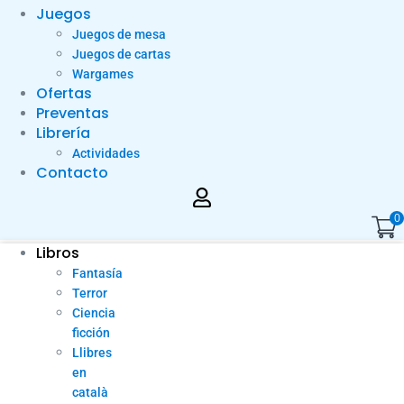
Juegos
Juegos de mesa
Juegos de cartas
Wargames
Ofertas
Preventas
Librería
Actividades
Contacto
0
Libros
Fantasía
Terror
Ciencia
ficción
Llibres
en
català