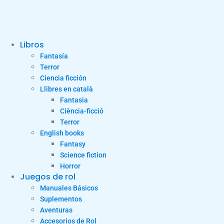
Libros
Fantasía
Terror
Ciencia ficción
Llibres en català
Fantasia
Ciència-ficció
Terror
English books
Fantasy
Science fiction
Horror
Juegos de rol
Manuales Básicos
Suplementos
Aventuras
Accesorios de Rol