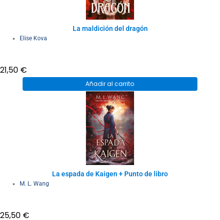
La maldición del dragón
Elise Kova
21,50
€
Añadir al carrito
La espada de Kaigen + Punto de libro
M. L. Wang
25,50
€