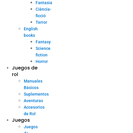
Fantasia
Ciència-
ficció
Terror
English
books
Fantasy
Science
fiction
Horror
Juegos de
rol
Manuales
Básicos
Suplementos
Aventuras
Accesorios
de Rol
Juegos
Juegos