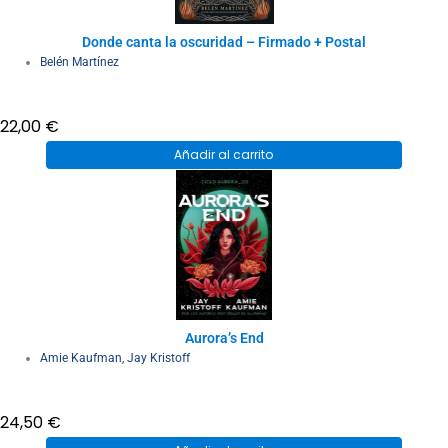
Donde canta la oscuridad – Firmado + Postal
Belén Martínez
22,00
€
Añadir al carrito
Aurora’s End
Amie Kaufman
,
Jay Kristoff
24,50
€