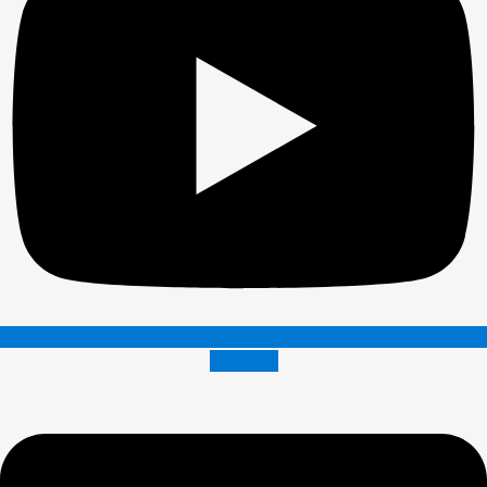
Envelope