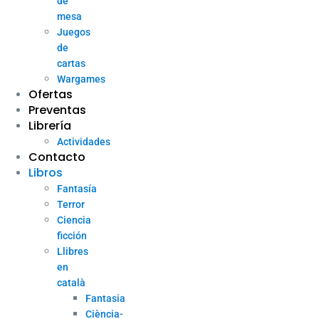
de
mesa
Juegos
de
cartas
Wargames
Ofertas
Preventas
Librería
Actividades
Contacto
Libros
Fantasía
Terror
Ciencia
ficción
Llibres
en
català
Fantasia
Ciència-