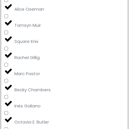
Alice Oseman
Tamsyn Muir
Square Enix
Rachel Gillig
Marc Pastor
Becky Chambers
Inés Galiano
Octavia E. Butler