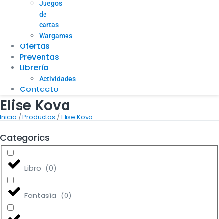
Juegos
de
cartas
Wargames
Ofertas
Preventas
Librería
Actividades
Contacto
Elise Kova
/
/
Inicio
Productos
Elise Kova
Categorias
Libro
(
0
)
Fantasía
(
0
)