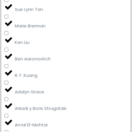
Sue Lynn Tan
Marie Brennan
Ken Liu
Ben Aaronovitch
R. F. Kuang
Adalyn Grace
Arkadi y Boris Strugatski
Amal El-Mohtar