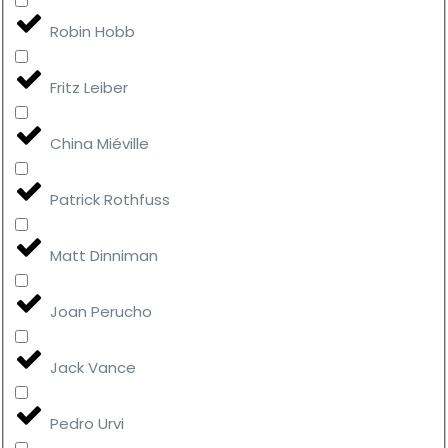
Robin Hobb
Fritz Leiber
China Miéville
Patrick Rothfuss
Matt Dinniman
Joan Perucho
Jack Vance
Pedro Urvi