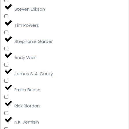
Steven Erikson
Tim Powers
Stephanie Garber
Andy Weir
James S. A. Corey
Emilio Bueso
Rick Riordan
N.K. Jemisin