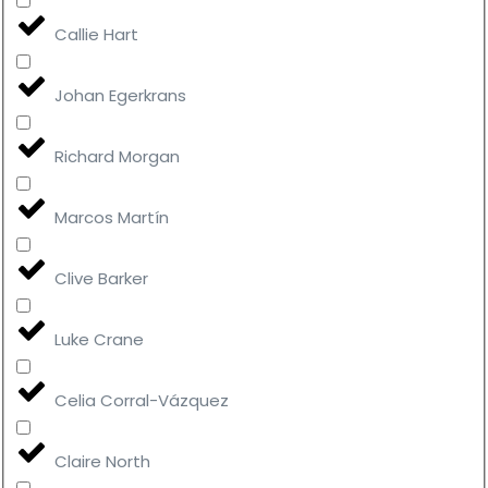
Callie Hart
Johan Egerkrans
Richard Morgan
Marcos Martín
Clive Barker
Luke Crane
Celia Corral-Vázquez
Claire North