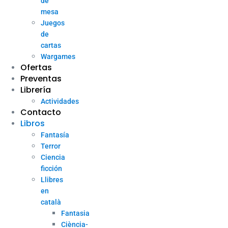
de
mesa
Juegos
de
cartas
Wargames
Ofertas
Preventas
Librería
Actividades
Contacto
Libros
Fantasía
Terror
Ciencia
ficción
Llibres
en
català
Fantasia
Ciència-