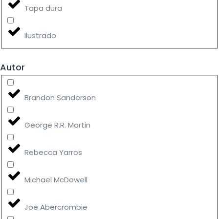
Tapa dura
Ilustrado
Autor
Brandon Sanderson
George R.R. Martin
Rebecca Yarros
Michael McDowell
Joe Abercrombie