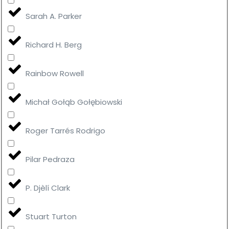
Sarah A. Parker
Richard H. Berg
Rainbow Rowell
Michał Gołąb Gołębiowski
Roger Tarrés Rodrigo
Pilar Pedraza
P. Djèlí Clark
Stuart Turton