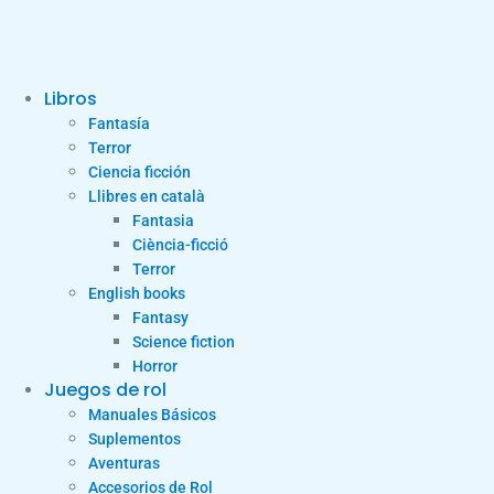
Libros
Fantasía
Terror
Ciencia ficción
Llibres en català
Fantasia
Ciència-ficció
Terror
English books
Fantasy
Science fiction
Horror
Juegos de rol
Manuales Básicos
Suplementos
Aventuras
Accesorios de Rol