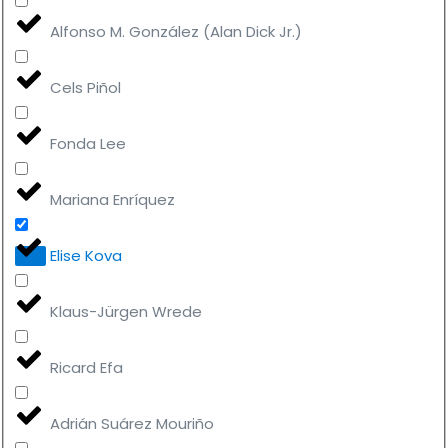
Alfonso M. González (Alan Dick Jr.)
Cels Piñol
Fonda Lee
Mariana Enríquez
Elise Kova
Klaus-Jürgen Wrede
Ricard Efa
Adrián Suárez Mouriño