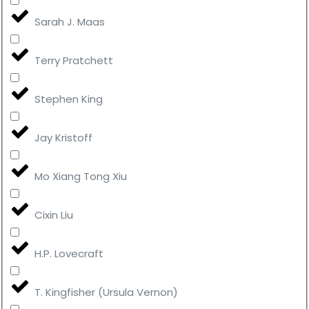
Sarah J. Maas
Terry Pratchett
Stephen King
Jay Kristoff
Mo Xiang Tong Xiu
Cixin Liu
H.P. Lovecraft
T. Kingfisher (Ursula Vernon)