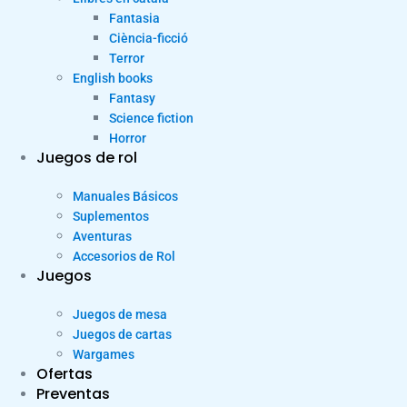
Fantasia
Ciència-ficció
Terror
English books
Fantasy
Science fiction
Horror
Juegos de rol
Manuales Básicos
Suplementos
Aventuras
Accesorios de Rol
Juegos
Juegos de mesa
Juegos de cartas
Wargames
Ofertas
Preventas