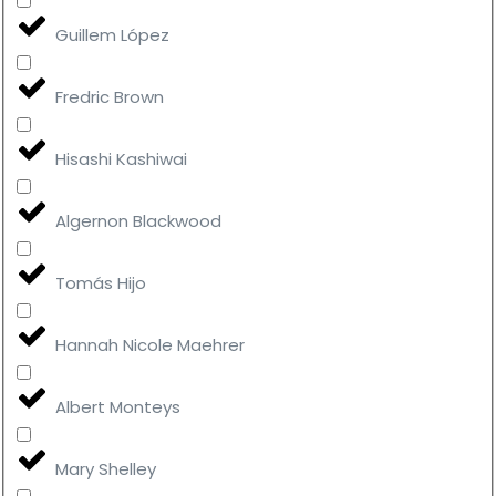
Guillem López
Fredric Brown
Hisashi Kashiwai
Algernon Blackwood
Tomás Hijo
Hannah Nicole Maehrer
Albert Monteys
Mary Shelley