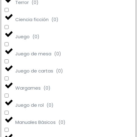
Terror
(
0
)
Ciencia ficción
(
0
)
Juego
(
0
)
Juego de mesa
(
0
)
Juego de cartas
(
0
)
Wargames
(
0
)
Juego de rol
(
0
)
Manuales Básicos
(
0
)