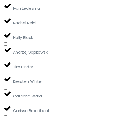
Iván Ledesma
Rachel Reid
Holly Black
Andrzej Sapkowski
Tim Pinder
Kiersten White
Catriona Ward
Carissa Broadbent