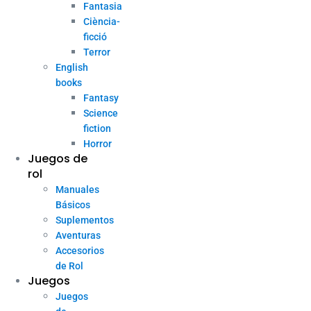
Fantasia
Ciència-
ficció
Terror
English
books
Fantasy
Science
fiction
Horror
Juegos de
rol
Manuales
Básicos
Suplementos
Aventuras
Accesorios
de Rol
Juegos
Juegos