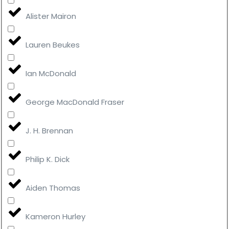
Alister Mairon
Lauren Beukes
Ian McDonald
George MacDonald Fraser
J. H. Brennan
Philip K. Dick
Aiden Thomas
Kameron Hurley