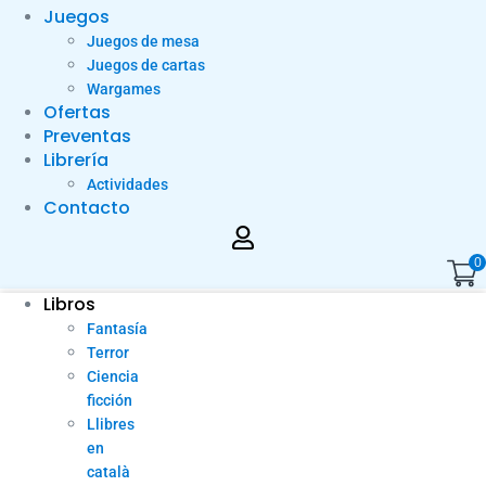
Juegos
Juegos de mesa
Juegos de cartas
Wargames
Ofertas
Preventas
Librería
Actividades
Contacto
0
Libros
Fantasía
Terror
Ciencia
ficción
Llibres
en
català