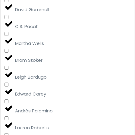
David Gemmell
C.S. Pacat
Martha Wells
Bram Stoker
Leigh Bardugo
Edward Carey
Andrés Palomino
Lauren Roberts