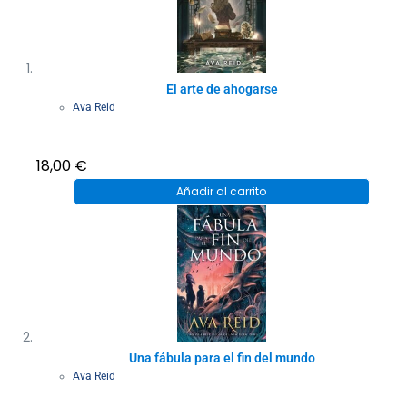
El arte de ahogarse
Ava Reid
18,00
€
Añadir al carrito
Una fábula para el fin del mundo
Ava Reid