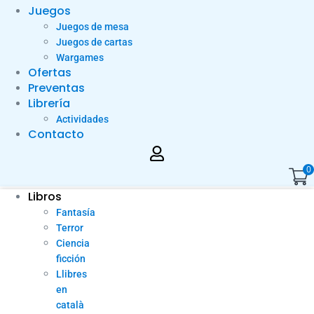
Juegos
Juegos de mesa
Juegos de cartas
Wargames
Ofertas
Preventas
Librería
Actividades
Contacto
0
Libros
Fantasía
Terror
Ciencia
ficción
Llibres
en
català