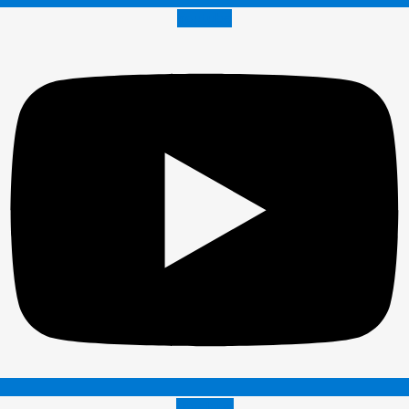
Youtube
Envelope