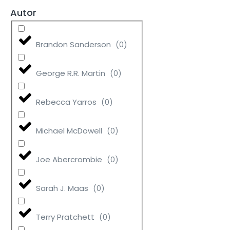
Autor
Brandon Sanderson
(
0
)
George R.R. Martin
(
0
)
Rebecca Yarros
(
0
)
Michael McDowell
(
0
)
Joe Abercrombie
(
0
)
Sarah J. Maas
(
0
)
Terry Pratchett
(
0
)