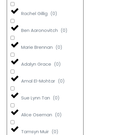
Rachel Gillig
(
0
)
Ben Aaronovitch
(
0
)
Marie Brennan
(
0
)
Adalyn Grace
(
0
)
Amal El-Mohtar
(
0
)
Sue Lynn Tan
(
0
)
Alice Oseman
(
0
)
Tamsyn Muir
(
0
)