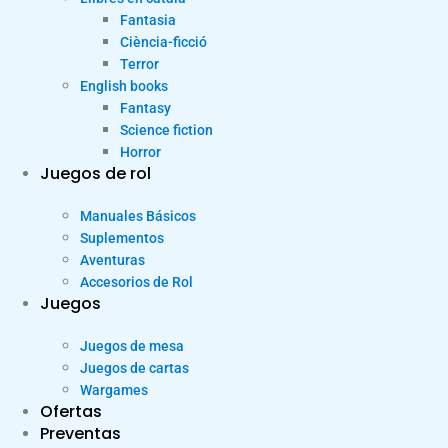
Fantasia
Ciència-ficció
Terror
English books
Fantasy
Science fiction
Horror
Juegos de rol
Manuales Básicos
Suplementos
Aventuras
Accesorios de Rol
Juegos
Juegos de mesa
Juegos de cartas
Wargames
Ofertas
Preventas