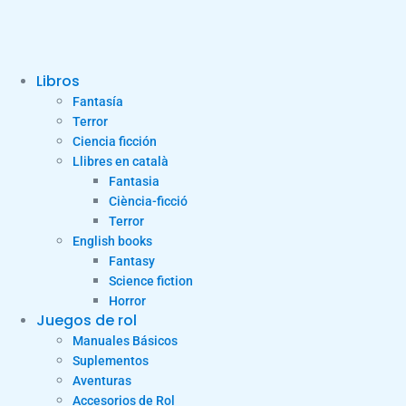
Libros
Fantasía
Terror
Ciencia ficción
Llibres en català
Fantasia
Ciència-ficció
Terror
English books
Fantasy
Science fiction
Horror
Juegos de rol
Manuales Básicos
Suplementos
Aventuras
Accesorios de Rol