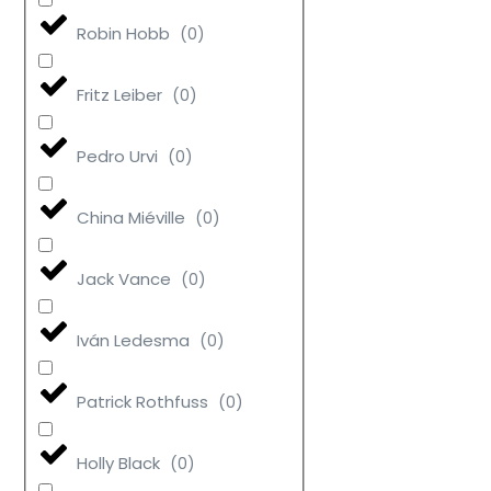
Robin Hobb
(
0
)
Fritz Leiber
(
0
)
Pedro Urvi
(
0
)
China Miéville
(
0
)
Jack Vance
(
0
)
Iván Ledesma
(
0
)
Patrick Rothfuss
(
0
)
Holly Black
(
0
)