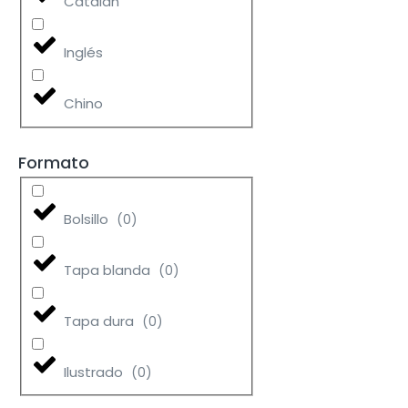
Catalán
Inglés
Chino
Formato
Bolsillo
(
0
)
Tapa blanda
(
0
)
Tapa dura
(
0
)
Ilustrado
(
0
)