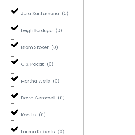
Jara Santamaría
(
0
)
Leigh Bardugo
(
0
)
Bram Stoker
(
0
)
C.S. Pacat
(
0
)
Martha Wells
(
0
)
David Gemmell
(
0
)
Ken Liu
(
0
)
Lauren Roberts
(
0
)