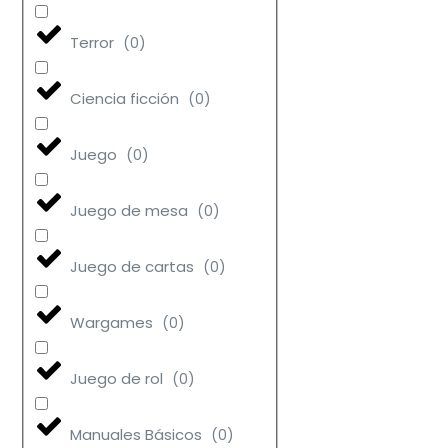
Terror
(
0
)
Ciencia ficción
(
0
)
Juego
(
0
)
Juego de mesa
(
0
)
Juego de cartas
(
0
)
Wargames
(
0
)
Juego de rol
(
0
)
Manuales Básicos
(
0
)