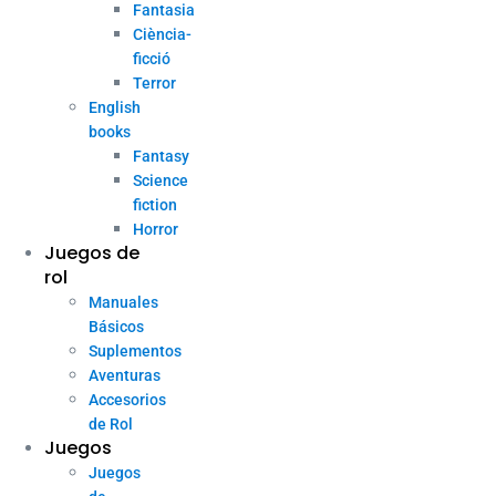
Fantasia
Ciència-
ficció
Terror
English
books
Fantasy
Science
fiction
Horror
Juegos de
rol
Manuales
Básicos
Suplementos
Aventuras
Accesorios
de Rol
Juegos
Juegos