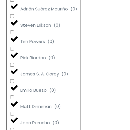
Adrián Suárez Mouriño
(
0
)
Steven Erikson
(
0
)
Tim Powers
(
0
)
Rick Riordan
(
0
)
James S. A. Corey
(
0
)
Emilio Bueso
(
0
)
Matt Dinniman
(
0
)
Joan Perucho
(
0
)