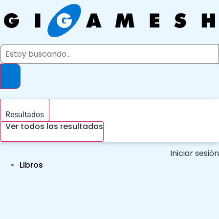
Ir
al
contenido
Search
...
Resultados
Ver todos los resultados
Iniciar sesión
Libros