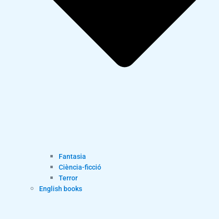
Fantasia
Ciència-ficció
Terror
English books