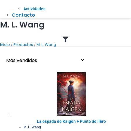
Actividades
Contacto
M. L. Wang
/
/
Inicio
Productos
M. L. Wang
La espada de Kaigen + Punto de libro
M. L. Wang