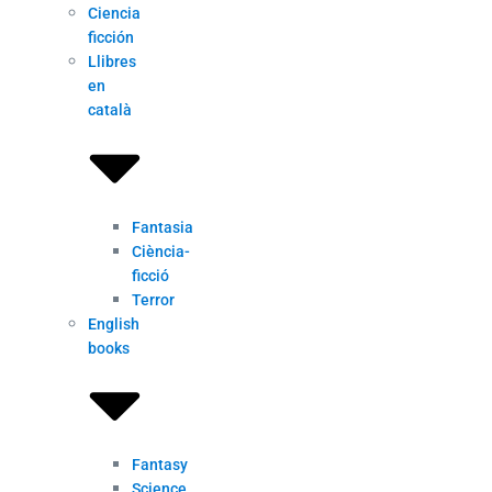
Ciencia
ficción
Llibres
en
català
Fantasia
Ciència-
ficció
Terror
English
books
Fantasy
Science