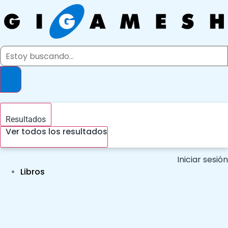
Ir
al
contenido
Search
...
Resultados
Ver todos los resultados
Iniciar sesión
Libros