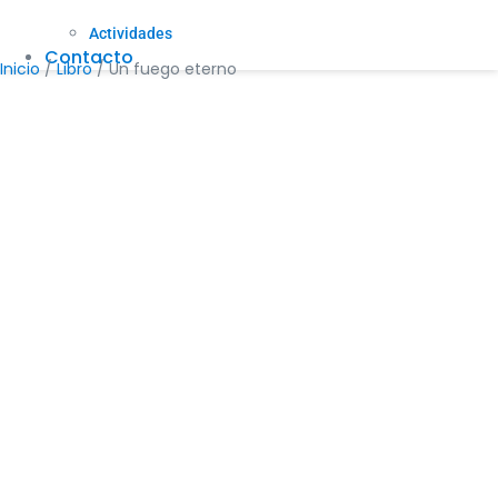
Actividades
Contacto
Inicio
/
Libro
/ Un fuego eterno