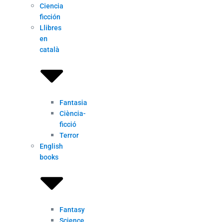
Ciencia
ficción
Llibres
en
català
Fantasia
Ciència-
ficció
Terror
English
books
Fantasy
Science