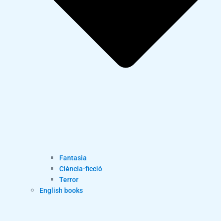
Fantasia
Ciència-ficció
Terror
English books