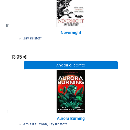
Nevernight
Jay Kristoff
13,95
€
Añadir al carrito
Aurora Burning
Amie Kaufman
,
Jay Kristoff