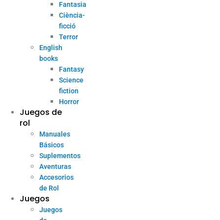
Fantasia
Ciència-
ficció
Terror
English
books
Fantasy
Science
fiction
Horror
Juegos de
rol
Manuales
Básicos
Suplementos
Aventuras
Accesorios
de Rol
Juegos
Juegos