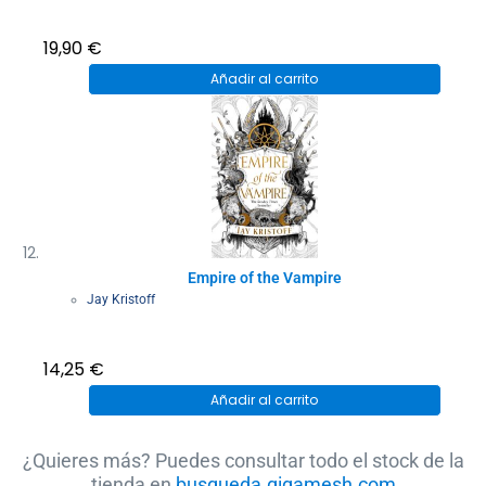
19,90
€
Añadir al carrito
Empire of the Vampire
Jay Kristoff
14,25
€
Añadir al carrito
¿Quieres más? Puedes consultar todo el stock de la
tienda en
busqueda.gigamesh.com