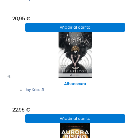
20,95
€
Añadir al carrito
Albaoscura
Jay Kristoff
22,95
€
Añadir al carrito