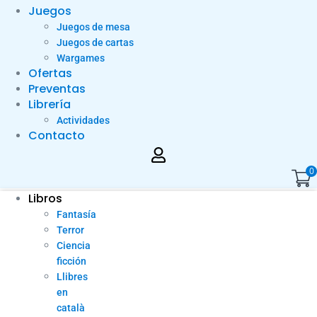
Juegos
Juegos de mesa
Juegos de cartas
Wargames
Ofertas
Preventas
Librería
Actividades
Contacto
0
Libros
Fantasía
Terror
Ciencia
ficción
Llibres
en
català