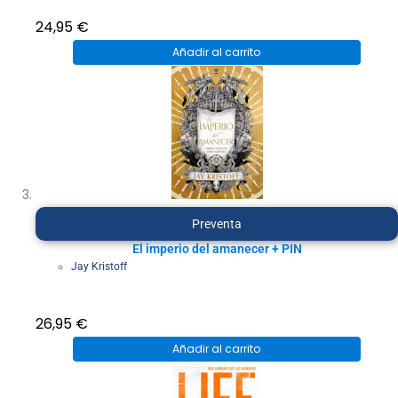
24,95
€
Añadir al carrito
Preventa
El imperio del amanecer + PIN
Jay Kristoff
26,95
€
Añadir al carrito