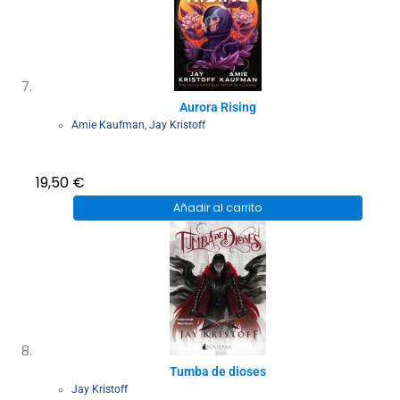
Aurora Rising
Amie Kaufman
,
Jay Kristoff
19,50
€
Añadir al carrito
Tumba de dioses
Jay Kristoff