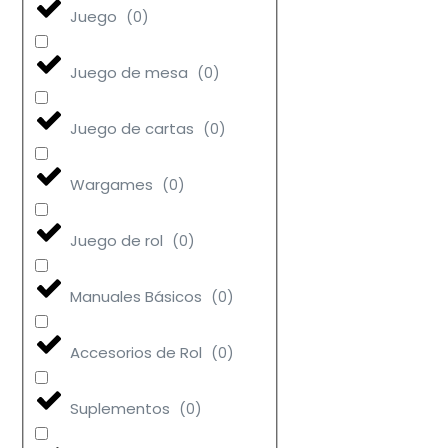
Juego
(
0
)
Juego de mesa
(
0
)
Juego de cartas
(
0
)
Wargames
(
0
)
Juego de rol
(
0
)
Manuales Básicos
(
0
)
Accesorios de Rol
(
0
)
Suplementos
(
0
)