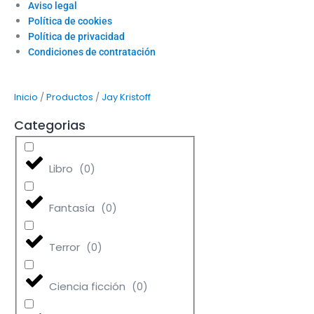
Aviso legal
Política de cookies
Política de privacidad
Condiciones de contratación
/
/
Inicio
Productos
Jay Kristoff
Categorias
Libro
(
0
)
Fantasía
(
0
)
Terror
(
0
)
Ciencia ficción
(
0
)