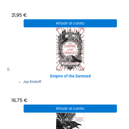
21,95
€
Añadir al carrito
Empire of the Damned
Jay Kristoff
16,75
€
Añadir al carrito