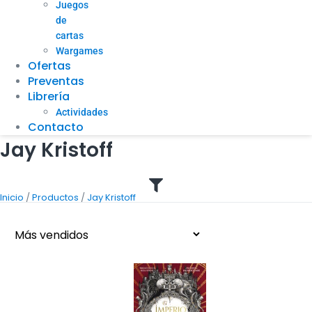
Juegos
de
cartas
Wargames
Ofertas
Preventas
Librería
Actividades
Contacto
Jay Kristoff
/
/
Inicio
Productos
Jay Kristoff