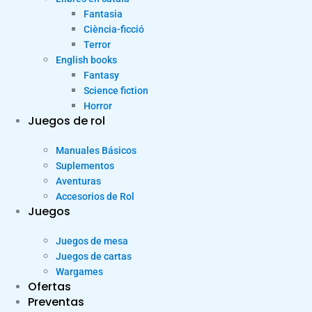
Fantasia
Ciència-ficció
Terror
English books
Fantasy
Science fiction
Horror
Juegos de rol
Manuales Básicos
Suplementos
Aventuras
Accesorios de Rol
Juegos
Juegos de mesa
Juegos de cartas
Wargames
Ofertas
Preventas