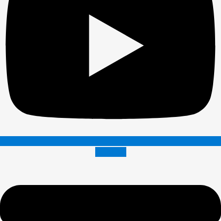
Envelope