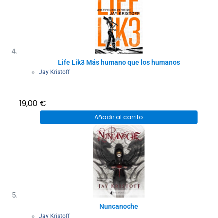
Life Lik3 Más humano que los humanos
Jay Kristoff
19,00
€
Añadir al carrito
Nuncanoche
Jay Kristoff