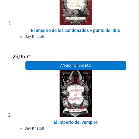
El imperio de los condenados + punto de libro
Jay Kristoff
25,95
€
Añadir al carrito
El imperio del vampiro
Jay Kristoff