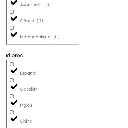
Aventuras
(
0
)
Cómic
(
0
)
Merchandising
(
0
)
Idioma
Español
Catalán
Inglés
Chino