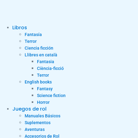
Libros
Fantasía
Terror
Ciencia ficción
Llibres en català
Fantasia
Ciència-ficció
Terror
English books
Fantasy
Science fiction
Horror
Juegos de rol
Manuales Básicos
Suplementos
Aventuras
Accesorios de Rol