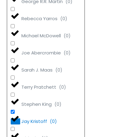
George R.R. Martin
(
0
)
Rebecca Yarros
(
0
)
Michael McDowell
(
0
)
Joe Abercrombie
(
0
)
Sarah J. Maas
(
0
)
Terry Pratchett
(
0
)
Stephen King
(
0
)
Jay Kristoff
(
0
)