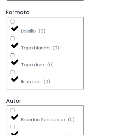
Formato
Bolsillo
(
0
)
Tapa blanda
(
0
)
Tapa dura
(
0
)
Ilustrado
(
0
)
Autor
Brandon Sanderson
(
0
)