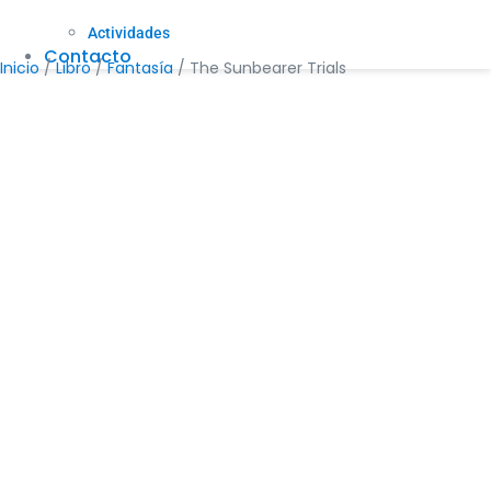
Actividades
Contacto
Inicio
/
Libro
/
Fantasía
/ The Sunbearer Trials