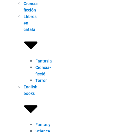
Ciencia
ficción
Llibres
en
català
Fantasia
Ciència-
ficció
Terror
English
books
Fantasy
Science