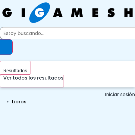
Ir
al
contenido
Search
...
Resultados
Ver todos los resultados
Iniciar sesión
Libros