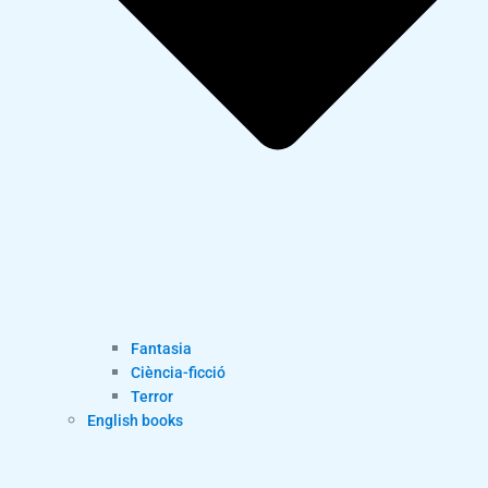
Fantasia
Ciència-ficció
Terror
English books