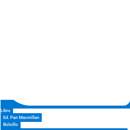
Libro
Ed. Pan Macmillan
Bolsillo