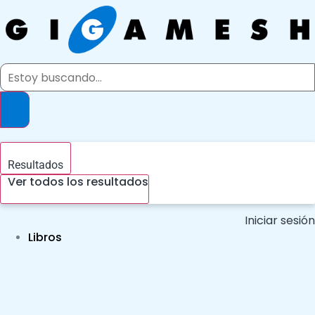
Ir
al
contenido
Search
...
Resultados
Ver todos los resultados
Iniciar sesión
Libros