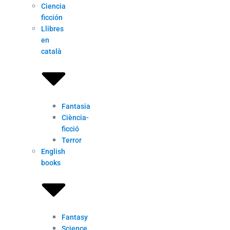
Ciencia
ficción
Llibres
en
català
Fantasia
Ciència-
ficció
Terror
English
books
Fantasy
Science