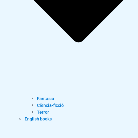
Fantasia
Ciència-ficció
Terror
English books