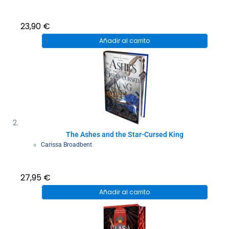
23,90
€
Añadir al carrito
The Ashes and the Star-Cursed King
Carissa Broadbent
27,95
€
Añadir al carrito