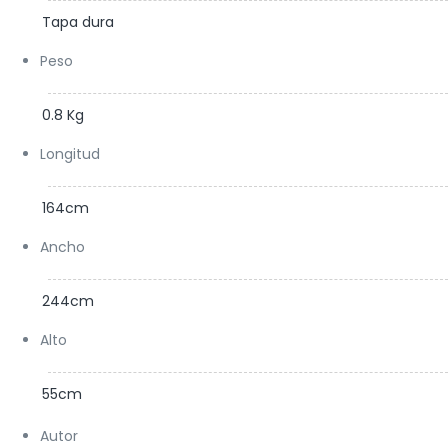
Tapa dura
Peso
0.8 Kg
Longitud
164cm
Ancho
244cm
Alto
55cm
Autor