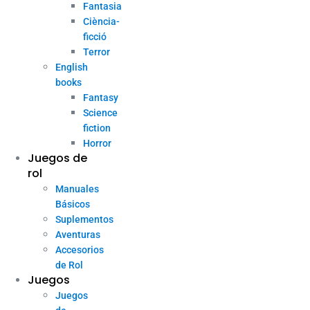
Fantasia
Ciència-
ficció
Terror
English
books
Fantasy
Science
fiction
Horror
Juegos de
rol
Manuales
Básicos
Suplementos
Aventuras
Accesorios
de Rol
Juegos
Juegos