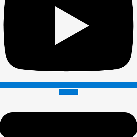
Envelope