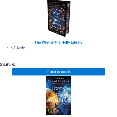
The Wren in the Holly Library
K.A. Linde
28,95
€
Añadir al carrito