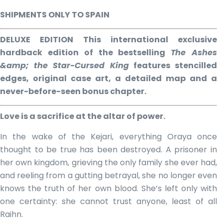
King
cantidad
SHIPMENTS ONLY TO SPAIN
DELUXE EDITION This international exclusive
hardback edition of the bestselling
The Ashes
&amp; the Star-Cursed King
features stencilled
edges, original case art, a detailed map and a
never-before-seen bonus chapter.
Love is a sacrifice at the altar of power.
In the wake of the Kejari, everything Oraya once
thought to be true has been destroyed. A prisoner in
her own kingdom, grieving the only family she ever had,
and reeling from a gutting betrayal, she no longer even
knows the truth of her own blood. She’s left only with
one certainty: she cannot trust anyone, least of all
Raihn.