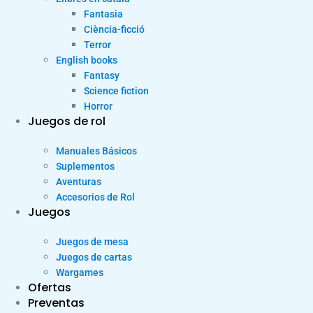
Fantasia
Ciència-ficció
Terror
English books
Fantasy
Science fiction
Horror
Juegos de rol
Manuales Básicos
Suplementos
Aventuras
Accesorios de Rol
Juegos
Juegos de mesa
Juegos de cartas
Wargames
Ofertas
Preventas