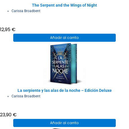
The Serpent and the Wings of Night
Carissa Broadbent
12,95
€
Añadir al carrito
La serpiente y las alas de la noche – Edición Deluxe
Carissa Broadbent
23,90
€
Añadir al carrito