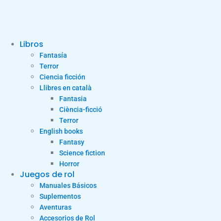
Libros
Fantasía
Terror
Ciencia ficción
Llibres en català
Fantasia
Ciència-ficció
Terror
English books
Fantasy
Science fiction
Horror
Juegos de rol
Manuales Básicos
Suplementos
Aventuras
Accesorios de Rol