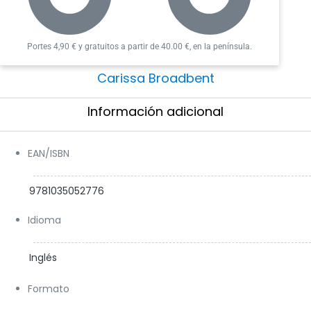
Follow us on X:
@GigameshEng
Portes 4,90 € y gratuitos a partir de 40.00 €, en la península.
Carissa Broadbent
Información adicional​
EAN/ISBN
9781035052776
Idioma
Inglés
Formato