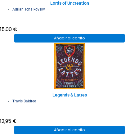
Lords of Uncreation
Adrian Tchaikovsky
15,00
€
Añadir al carrito
Legends & Lattes
Travis Baldree
12,95
€
Añadir al carrito