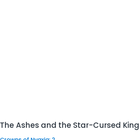
The Ashes and the Star-Cursed King
Crowns of Nyaxia: 2