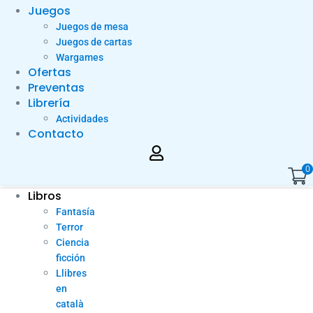
Juegos
Juegos de mesa
Juegos de cartas
Wargames
Ofertas
Preventas
Librería
Actividades
Contacto
0
Libros
Fantasía
Terror
Ciencia
ficción
Llibres
en
català