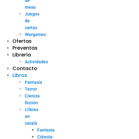
de
mesa
Juegos
de
cartas
Wargames
Ofertas
Preventas
Librería
Actividades
Contacto
Libros
Fantasía
Terror
Ciencia
ficción
Llibres
en
català
Fantasia
Ciència-