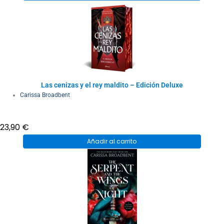
Las cenizas y el rey maldito – Edición Deluxe
Carissa Broadbent
23,90
€
Añadir al carrito