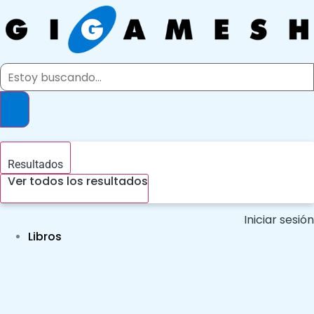
Ir
al
contenido
Search
...
Resultados
Ver todos los resultados
Iniciar sesión
Libros