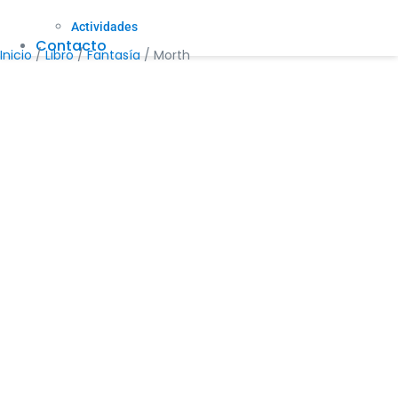
Actividades
Contacto
Inicio
/
Libro
/
Fantasía
/ Morth