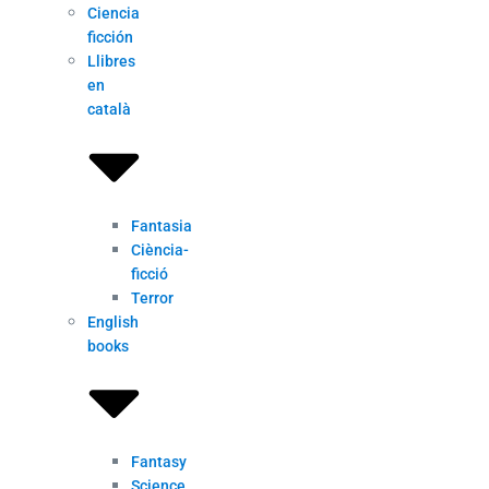
Ciencia
ficción
Llibres
en
català
Fantasia
Ciència-
ficció
Terror
English
books
Fantasy
Science