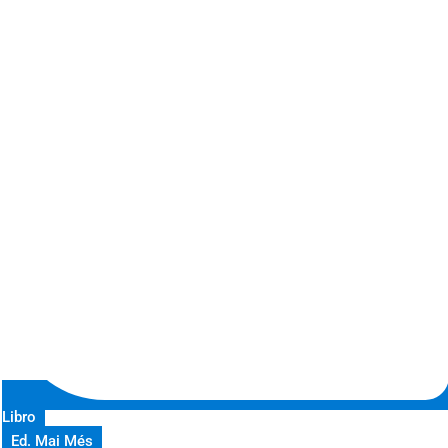
Libro
Ed. Mai Més