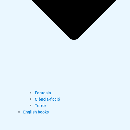
Fantasia
Ciència-ficció
Terror
English books