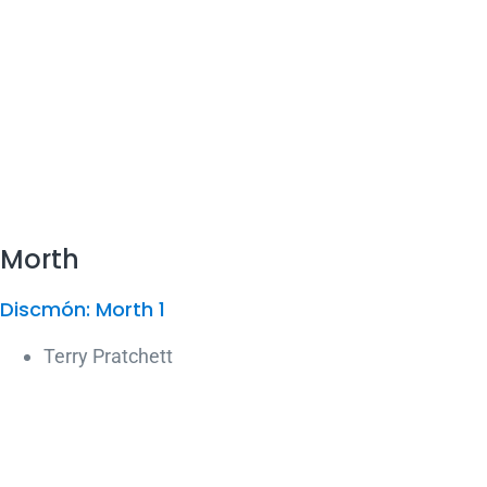
Morth
Discmón: Morth 1
Terry Pratchett