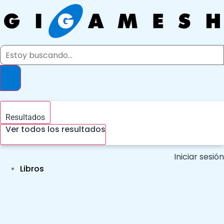
Ir
al
contenido
Search
...
Resultados
Ver todos los resultados
Iniciar sesión
Libros