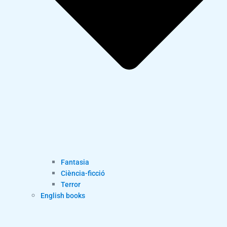
Fantasia
Ciència-ficció
Terror
English books