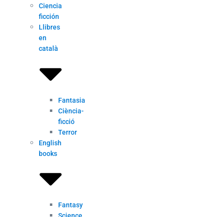
Ciencia
ficción
Llibres
en
català
Fantasia
Ciència-
ficció
Terror
English
books
Fantasy
Science