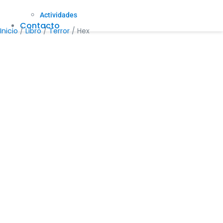
Actividades
Contacto
Inicio
/
Libro
/
Terror
/ Hex