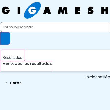
Ir
al
contenido
Search
...
Resultados
Ver todos los resultados
Iniciar sesión
Libros