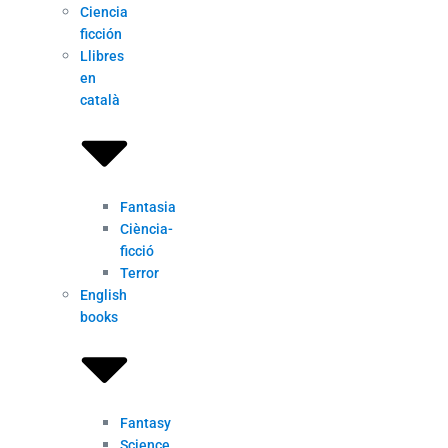
Ciencia
ficción
Llibres
en
català
Fantasia
Ciència-
ficció
Terror
English
books
Fantasy
Science