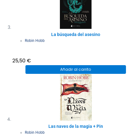
La búsqueda del asesino
Robin Hobb
25,50
€
Añadir al carrito
Las naves de la magia + Pin
Robin Hobb