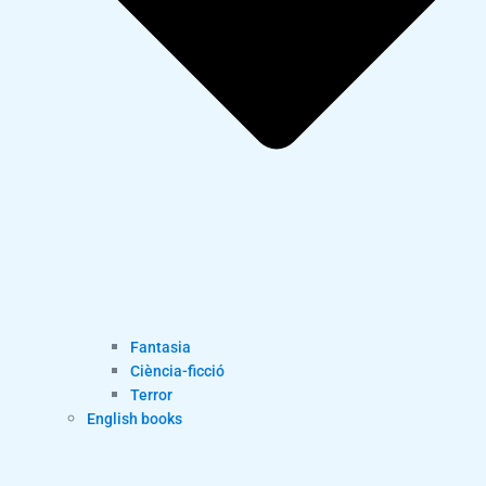
Fantasia
Ciència-ficció
Terror
English books