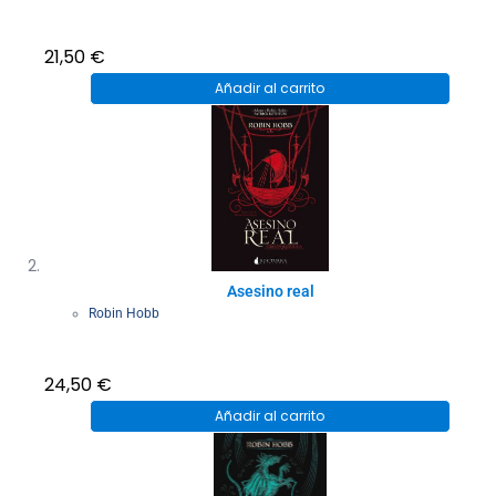
21,50
€
Añadir al carrito
Asesino real
Robin Hobb
24,50
€
Añadir al carrito