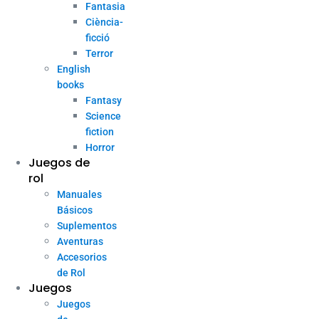
Fantasia
Ciència-
ficció
Terror
English
books
Fantasy
Science
fiction
Horror
Juegos de
rol
Manuales
Básicos
Suplementos
Aventuras
Accesorios
de Rol
Juegos
Juegos