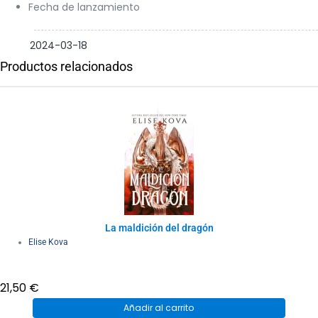
Fecha de lanzamiento
2024-03-18
Productos relacionados
La maldición del dragón
Elise Kova
21,50
€
Añadir al carrito