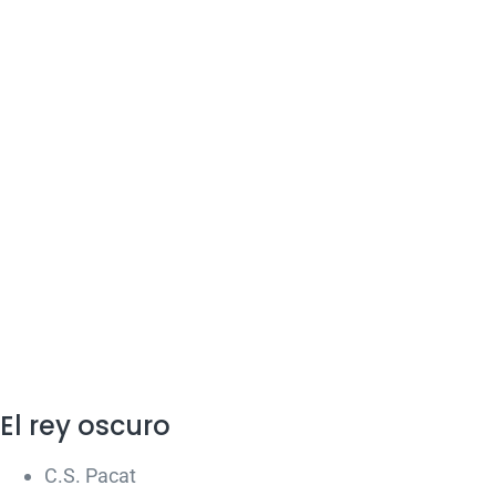
El rey oscuro
C.S. Pacat