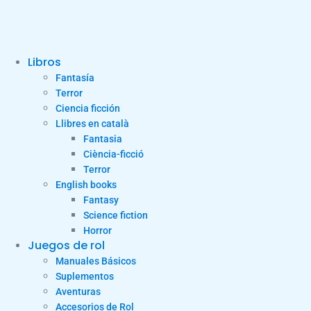
Libros
Fantasía
Terror
Ciencia ficción
Llibres en català
Fantasia
Ciència-ficció
Terror
English books
Fantasy
Science fiction
Horror
Juegos de rol
Manuales Básicos
Suplementos
Aventuras
Accesorios de Rol