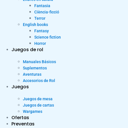
Fantasia
Ciència-ficció
Terror
English books
Fantasy
Science fiction
Horror
Juegos de rol
Manuales Básicos
Suplementos
Aventuras
Accesorios de Rol
Juegos
Juegos de mesa
Juegos de cartas
Wargames
Ofertas
Preventas