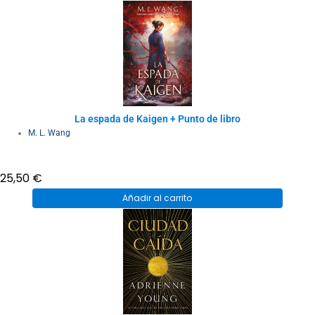
La espada de Kaigen + Punto de libro
M. L. Wang
25,50
€
Añadir al carrito