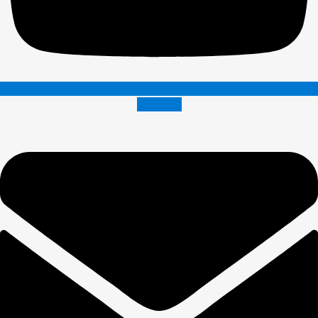
Envelope