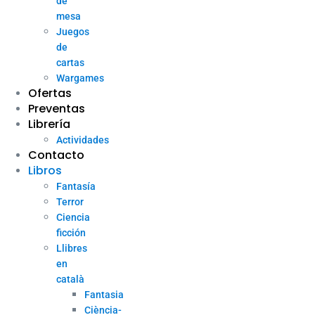
de
mesa
Juegos
de
cartas
Wargames
Ofertas
Preventas
Librería
Actividades
Contacto
Libros
Fantasía
Terror
Ciencia
ficción
Llibres
en
català
Fantasia
Ciència-