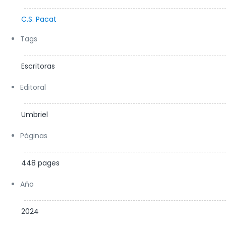
Envíos y recogidas a partir del 18 de marzo.
C.S. Pacat
Tags
Escritoras
Editoral
Umbriel
Páginas
448 pages
Año
2024