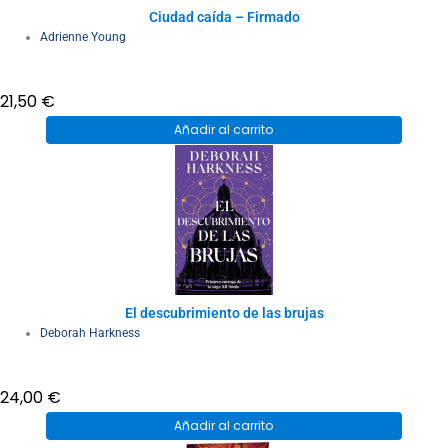
Ciudad caída – Firmado
Adrienne Young
21,50
€
Añadir al carrito
El descubrimiento de las brujas
Deborah Harkness
24,00
€
Añadir al carrito