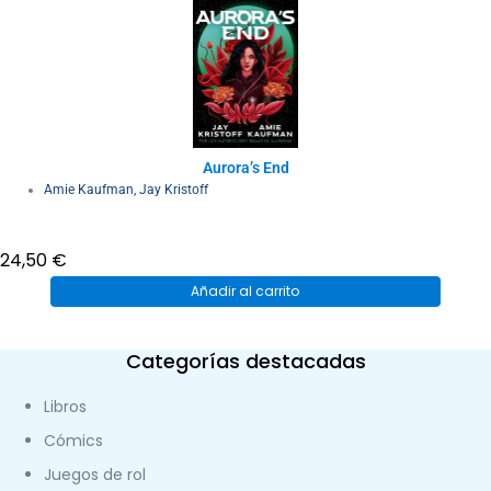
Aurora’s End
Amie Kaufman
,
Jay Kristoff
24,50
€
Añadir al carrito
Categorías destacadas
Libros
Cómics
Juegos de rol