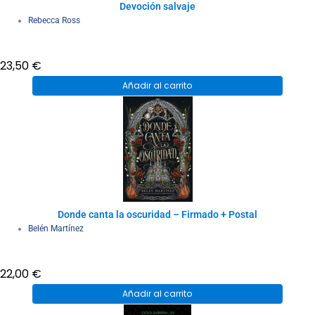
Devoción salvaje
Rebecca Ross
23,50
€
Añadir al carrito
Donde canta la oscuridad – Firmado + Postal
Belén Martínez
22,00
€
Añadir al carrito