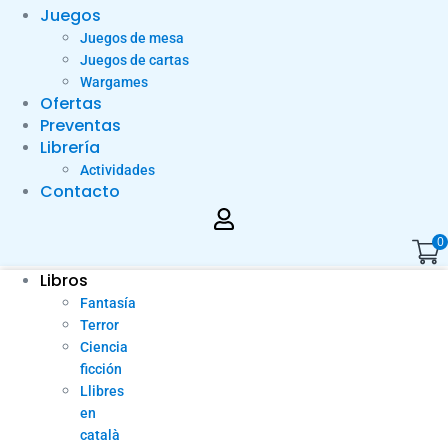
Juegos
Juegos de mesa
Juegos de cartas
Wargames
Ofertas
Preventas
Librería
Actividades
Contacto
0
Libros
Fantasía
Terror
Ciencia
ficción
Llibres
en
català