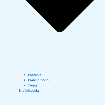
Fantasia
Ciència-ficció
Terror
English books