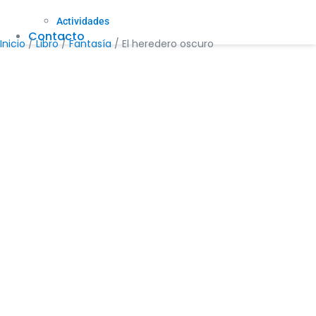
Actividades
Contacto
Inicio
/
Libro
/
Fantasía
/ El heredero oscuro