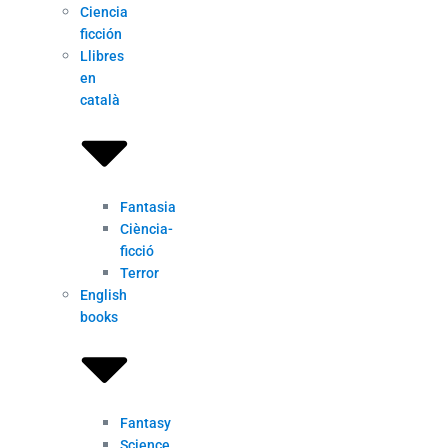
Ciencia
ficción
Llibres
en
català
Fantasia
Ciència-
ficció
Terror
English
books
Fantasy
Science