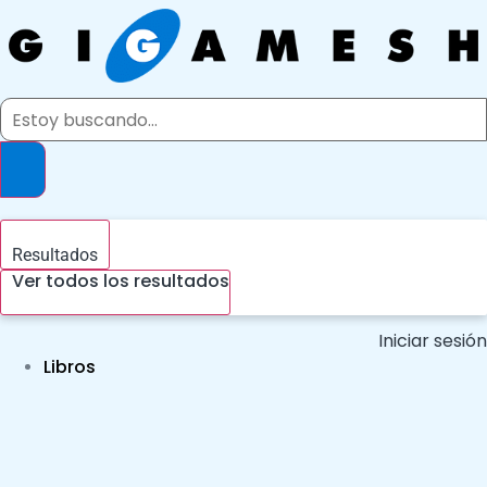
Ir
al
contenido
Search
...
Resultados
Ver todos los resultados
Iniciar sesión
Libros