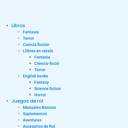
Libros
Fantasía
Terror
Ciencia ficción
Llibres en català
Fantasia
Ciència-ficció
Terror
English books
Fantasy
Science fiction
Horror
Juegos de rol
Manuales Básicos
Suplementos
Aventuras
Accesorios de Rol