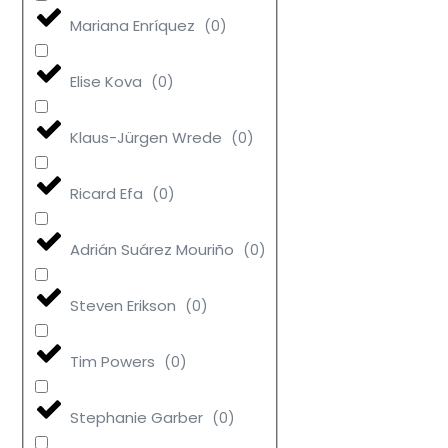
Mariana Enríquez
(
0
)
Elise Kova
(
0
)
Klaus-Jürgen Wrede
(
0
)
Ricard Efa
(
0
)
Adrián Suárez Mouriño
(
0
)
Steven Erikson
(
0
)
Tim Powers
(
0
)
Stephanie Garber
(
0
)