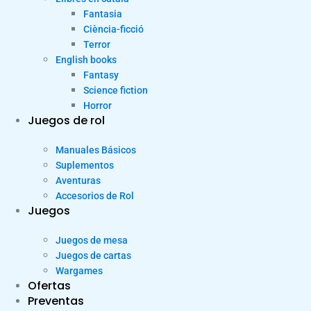
Fantasia
Ciència-ficció
Terror
English books
Fantasy
Science fiction
Horror
Juegos de rol
Manuales Básicos
Suplementos
Aventuras
Accesorios de Rol
Juegos
Juegos de mesa
Juegos de cartas
Wargames
Ofertas
Preventas