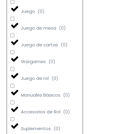
Juego
(
0
)
Juego de mesa
(
0
)
Juego de cartas
(
0
)
Wargames
(
0
)
Juego de rol
(
0
)
Manuales Básicos
(
0
)
Accesorios de Rol
(
0
)
Suplementos
(
0
)