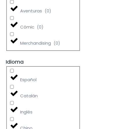
Aventuras
(
0
)
Cómic
(
0
)
Merchandising
(
0
)
Idioma
Español
Catalán
Inglés
Chino