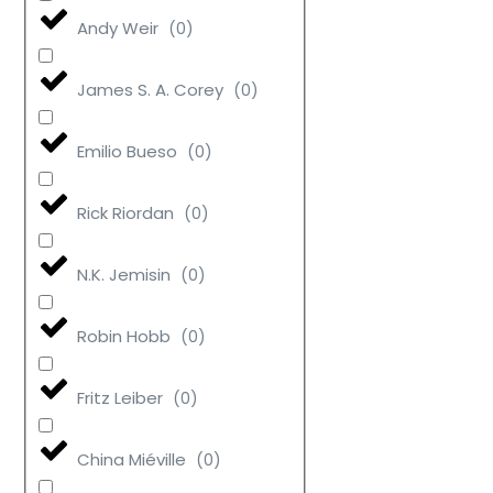
Andy Weir
(
0
)
James S. A. Corey
(
0
)
Emilio Bueso
(
0
)
Rick Riordan
(
0
)
N.K. Jemisin
(
0
)
Robin Hobb
(
0
)
Fritz Leiber
(
0
)
China Miéville
(
0
)