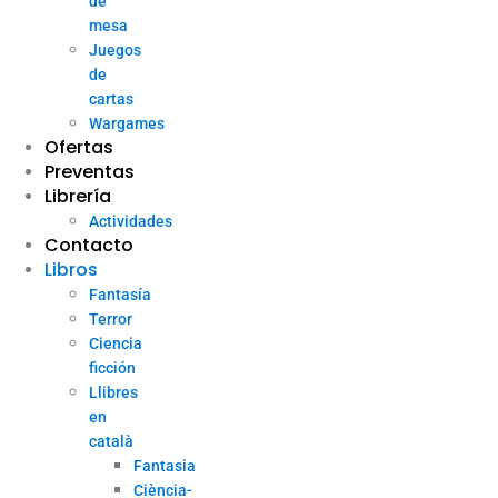
de
mesa
Juegos
de
cartas
Wargames
Ofertas
Preventas
Librería
Actividades
Contacto
Libros
Fantasía
Terror
Ciencia
ficción
Llibres
en
català
Fantasia
Ciència-