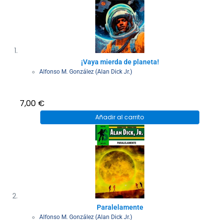
¡Vaya mierda de planeta!
Alfonso M. González (Alan Dick Jr.)
7,00
€
Añadir al carrito
Paralelamente
Alfonso M. González (Alan Dick Jr.)