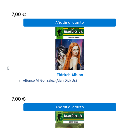
7,00
€
Añadir al carrito
Eldritch Albion
Alfonso M. González (Alan Dick Jr.)
7,00
€
Añadir al carrito