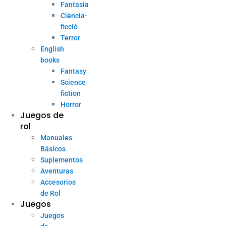
Fantasia
Ciència-
ficció
Terror
English
books
Fantasy
Science
fiction
Horror
Juegos de
rol
Manuales
Básicos
Suplementos
Aventuras
Accesorios
de Rol
Juegos
Juegos