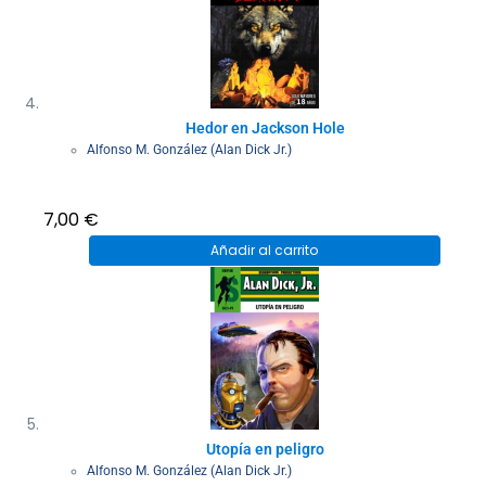
Hedor en Jackson Hole
Alfonso M. González (Alan Dick Jr.)
7,00
€
Añadir al carrito
Utopía en peligro
Alfonso M. González (Alan Dick Jr.)