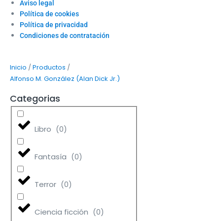
Aviso legal
Política de cookies
Política de privacidad
Condiciones de contratación
/
/
Inicio
Productos
Alfonso M. González (Alan Dick Jr.)
Categorias
Libro
(
0
)
Fantasía
(
0
)
Terror
(
0
)
Ciencia ficción
(
0
)