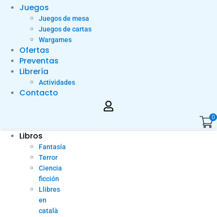
Juegos
Juegos de mesa
Juegos de cartas
Wargames
Ofertas
Preventas
Librería
Actividades
Contacto
0
Libros
Fantasía
Terror
Ciencia
ficción
Llibres
en
català