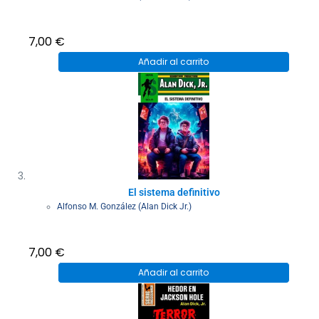
7,00
€
Añadir al carrito
El sistema definitivo
Alfonso M. González (Alan Dick Jr.)
7,00
€
Añadir al carrito