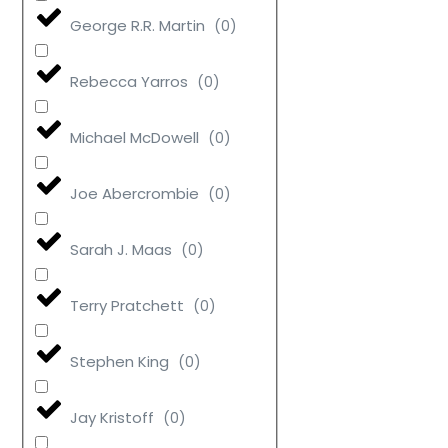
George R.R. Martin
(
0
)
Rebecca Yarros
(
0
)
Michael McDowell
(
0
)
Joe Abercrombie
(
0
)
Sarah J. Maas
(
0
)
Terry Pratchett
(
0
)
Stephen King
(
0
)
Jay Kristoff
(
0
)