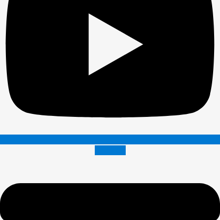
Envelope