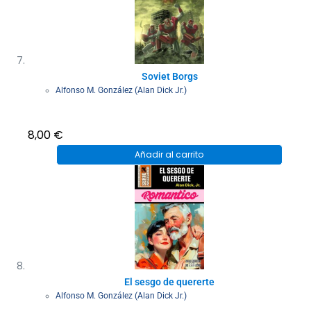
Soviet Borgs
Alfonso M. González (Alan Dick Jr.)
8,00
€
Añadir al carrito
El sesgo de quererte
Alfonso M. González (Alan Dick Jr.)