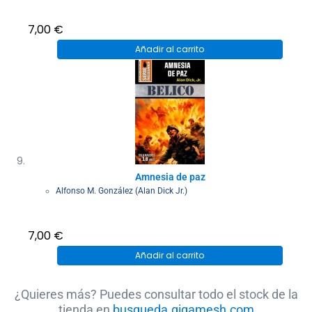
7,00
€
Añadir al carrito
Amnesia de paz
Alfonso M. González (Alan Dick Jr.)
7,00
€
Añadir al carrito
¿Quieres más? Puedes consultar todo el stock de la
tienda en
busqueda.gigamesh.com