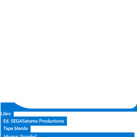
Libro
Ed. SEGASaturno Productions
Tapa blanda
Idioma: Español