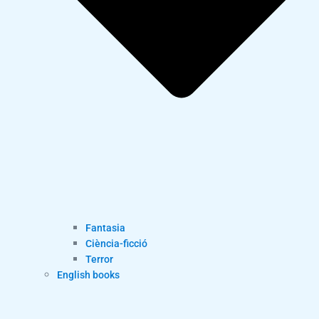
Fantasia
Ciència-ficció
Terror
English books