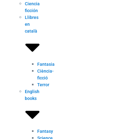
Ciencia
ficción
Llibres
en
català
Fantasia
Ciència-
ficció
Terror
English
books
Fantasy
Science