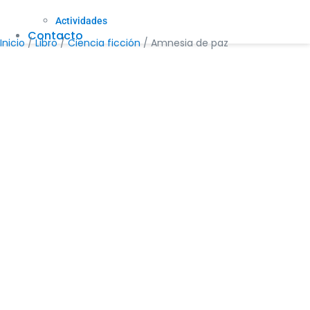
Actividades
Contacto
Inicio
/
Libro
/
Ciencia ficción
/ Amnesia de paz