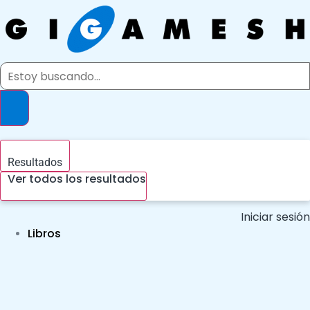
Ir
al
contenido
Search
...
Resultados
Ver todos los resultados
Iniciar sesión
Libros