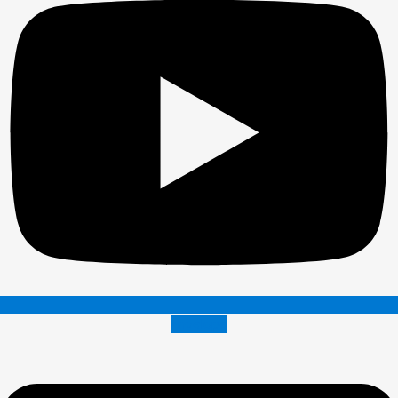
Envelope