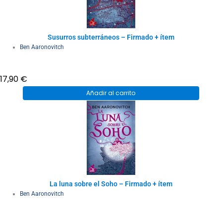
Susurros subterráneos – Firmado + ítem
Ben Aaronovitch
17,90
€
Añadir al carrito
La luna sobre el Soho – Firmado + ítem
Ben Aaronovitch