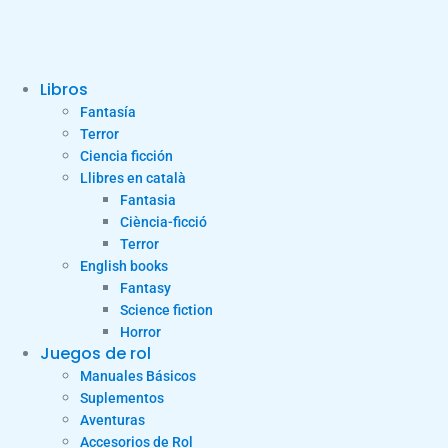
Libros
Fantasía
Terror
Ciencia ficción
Llibres en català
Fantasia
Ciència-ficció
Terror
English books
Fantasy
Science fiction
Horror
Juegos de rol
Manuales Básicos
Suplementos
Aventuras
Accesorios de Rol