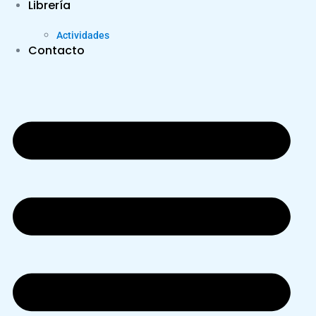
Librería
Actividades
Contacto