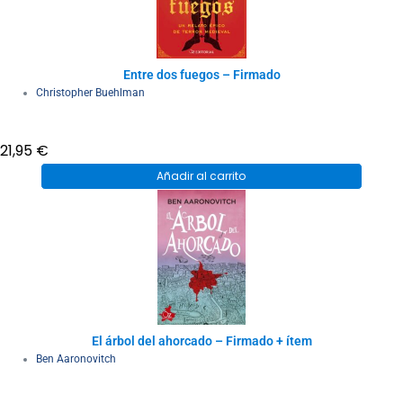
Entre dos fuegos – Firmado
Christopher Buehlman
21,95
€
Añadir al carrito
El árbol del ahorcado – Firmado + ítem
Ben Aaronovitch