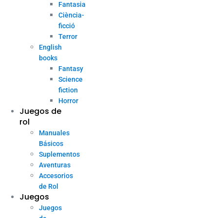
Fantasia
Ciència-
ficció
Terror
English
books
Fantasy
Science
fiction
Horror
Juegos de
rol
Manuales
Básicos
Suplementos
Aventuras
Accesorios
de Rol
Juegos
Juegos