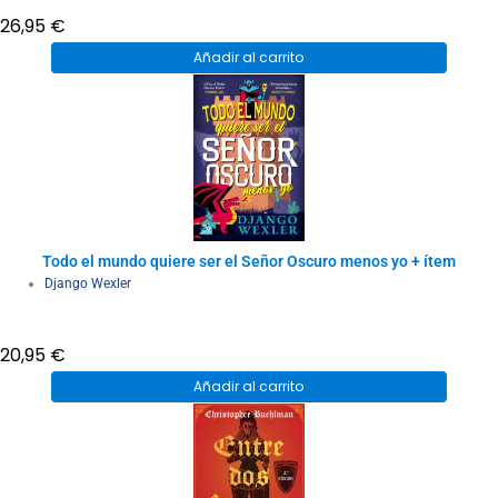
26,95
€
Añadir al carrito
Todo el mundo quiere ser el Señor Oscuro menos yo + ítem
Django Wexler
20,95
€
Añadir al carrito