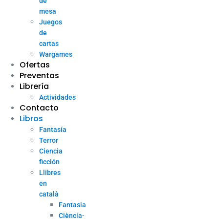
de
mesa
Juegos
de
cartas
Wargames
Ofertas
Preventas
Librería
Actividades
Contacto
Libros
Fantasía
Terror
Ciencia
ficción
Llibres
en
català
Fantasia
Ciència-