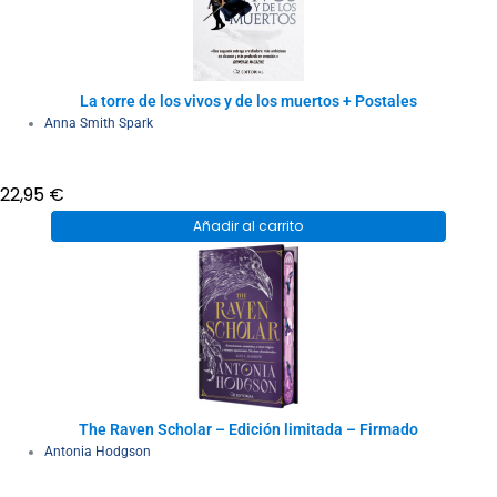
La torre de los vivos y de los muertos + Postales
Anna Smith Spark
22,95
€
Añadir al carrito
The Raven Scholar – Edición limitada – Firmado
Antonia Hodgson