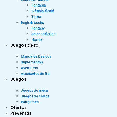
Fantasia
Ciència-ficció
Terror
English books
Fantasy
Science fiction
Horror
Juegos de rol
Manuales Básicos
Suplementos
Aventuras
Accesorios de Rol
Juegos
Juegos de mesa
Juegos de cartas
Wargames
Ofertas
Preventas