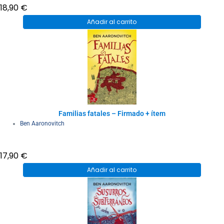
18,90
€
Añadir al carrito
Familias fatales – Firmado + ítem
Ben Aaronovitch
17,90
€
Añadir al carrito