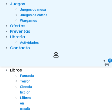
Juegos
Juegos de mesa
Juegos de cartas
Wargames
Ofertas
Preventas
Librería
Actividades
Contacto
0
Libros
Fantasía
Terror
Ciencia
ficción
Llibres
en
català