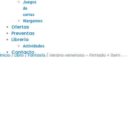
Juegos
de
cartas
Wargames
Ofertas
Preventas
Librería
Actividades
Contacto
Inicio
/
Libro
/
Fantasía
/ Verano venenoso – Firmado + ítem