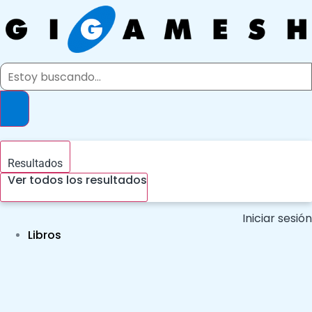
Ir
al
contenido
Search
...
Resultados
Ver todos los resultados
Iniciar sesión
Libros