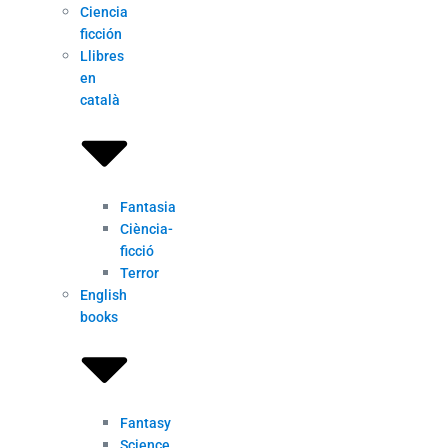
Ciencia
ficción
Llibres
en
català
Fantasia
Ciència-
ficció
Terror
English
books
Fantasy
Science