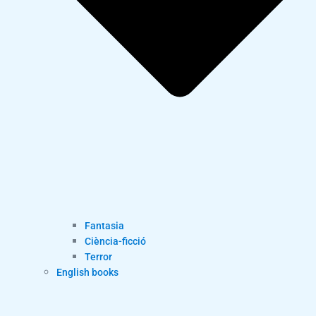
Fantasia
Ciència-ficció
Terror
English books