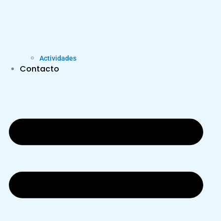
Actividades
Contacto