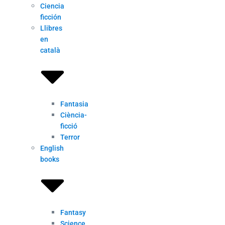
Ciencia
ficción
Llibres
en
català
Fantasia
Ciència-
ficció
Terror
English
books
Fantasy
Science