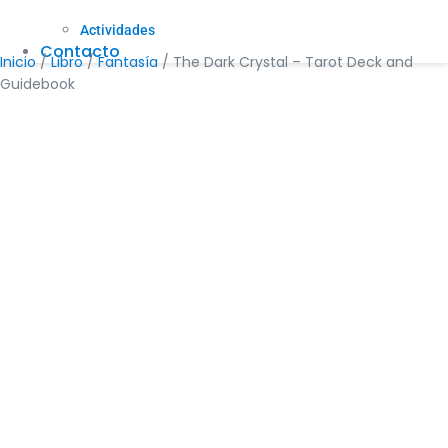
Actividades
Contacto
Inicio
/
Libro
/
Fantasía
/ The Dark Crystal – Tarot Deck and
Guidebook