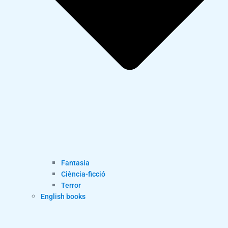
Fantasia
Ciència-ficció
Terror
English books