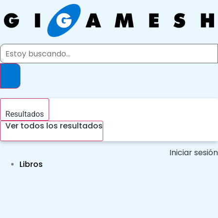
Ir
al
contenido
Search
...
Resultados
Ver todos los resultados
Iniciar sesión
Libros