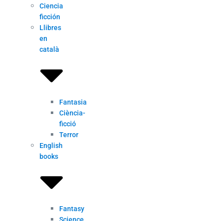
Ciencia
ficción
Llibres
en
català
Fantasia
Ciència-
ficció
Terror
English
books
Fantasy
Science