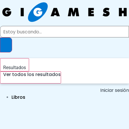
Ir
al
contenido
Search
...
Resultados
Ver todos los resultados
Iniciar sesión
Libros