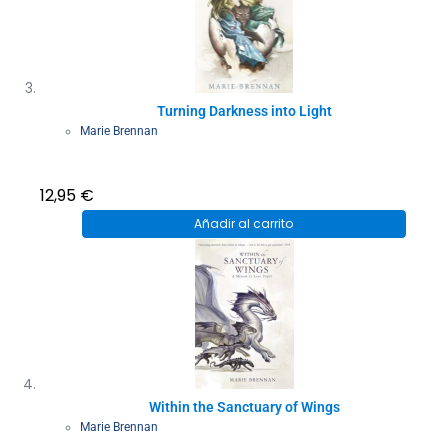
Turning Darkness into Light
Marie Brennan
12,95
€
Añadir al carrito
Within the Sanctuary of Wings
Marie Brennan