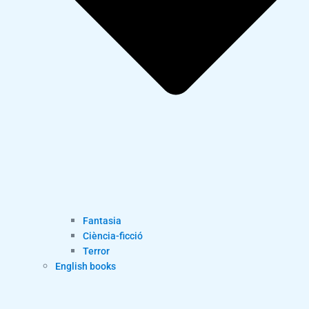
Fantasia
Ciència-ficció
Terror
English books