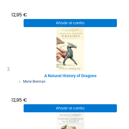
12,95
€
Añadir al carrito
A Natural History of Dragons
Marie Brennan
12,95
€
Añadir al carrito