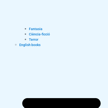
Fantasia
Ciència-ficció
Terror
English books