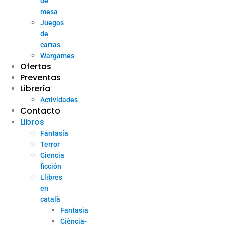
de
mesa
Juegos
de
cartas
Wargames
Ofertas
Preventas
Librería
Actividades
Contacto
Libros
Fantasía
Terror
Ciencia
ficción
Llibres
en
català
Fantasia
Ciència-