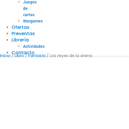
Juegos
de
cartas
Wargames
Ofertas
Preventas
Librería
Actividades
Contacto
Inicio
/
Libro
/
Fantasía
/ Los reyes de la arena