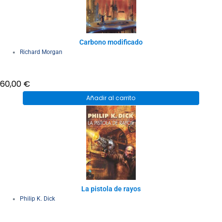
Carbono modificado
Richard Morgan
60,00
€
Añadir al carrito
La pistola de rayos
Philip K. Dick