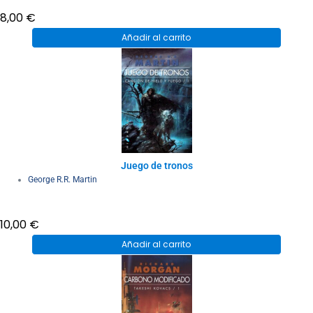
8,00
€
Añadir al carrito
Juego de tronos
George R.R. Martin
10,00
€
Añadir al carrito