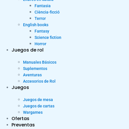
Fantasia
Ciència-ficció
Terror
English books
Fantasy
Science fiction
Horror
Juegos de rol
Manuales Básicos
Suplementos
Aventuras
Accesorios de Rol
Juegos
Juegos de mesa
Juegos de cartas
Wargames
Ofertas
Preventas