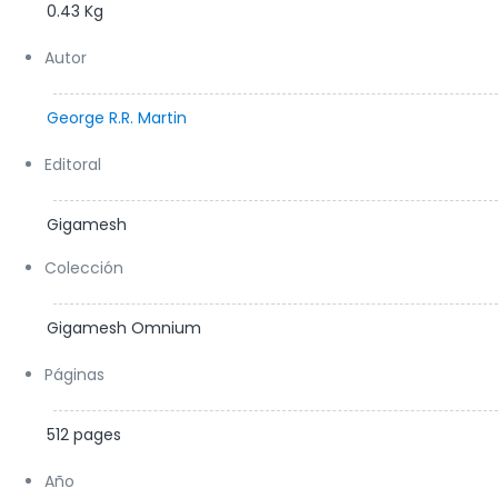
0.43 Kg
Autor
George R.R. Martin
Editoral
Gigamesh
Colección
Gigamesh Omnium
Páginas
512 pages
Año