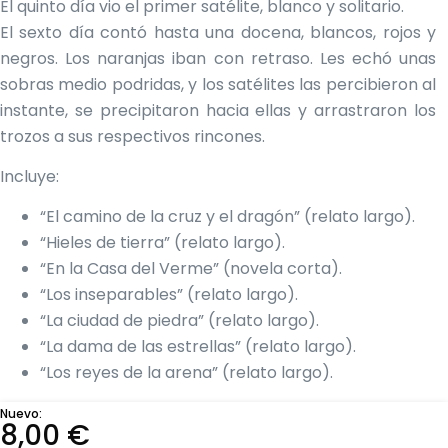
El quinto día vio el primer satélite, blanco y solitario.
El sexto día contó hasta una docena, blancos, rojos y
negros. Los naranjas iban con retraso. Les echó unas
sobras medio podridas, y los satélites las percibieron al
instante, se precipitaron hacia ellas y arrastraron los
trozos a sus respectivos rincones.
Incluye:
“El camino de la cruz y el dragón” (relato largo).
“Hieles de tierra” (relato largo).
“En la Casa del Verme” (novela corta).
“Los inseparables” (relato largo).
“La ciudad de piedra” (relato largo).
“La dama de las estrellas” (relato largo).
“Los reyes de la arena” (relato largo).
Nuevo:
8,00
€