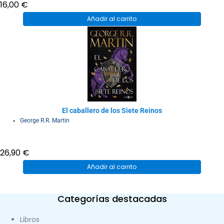
16,00
€
Añadir al carrito
El caballero de los Siete Reinos
George R.R. Martin
26,90
€
Añadir al carrito
Categorías destacadas
Libros