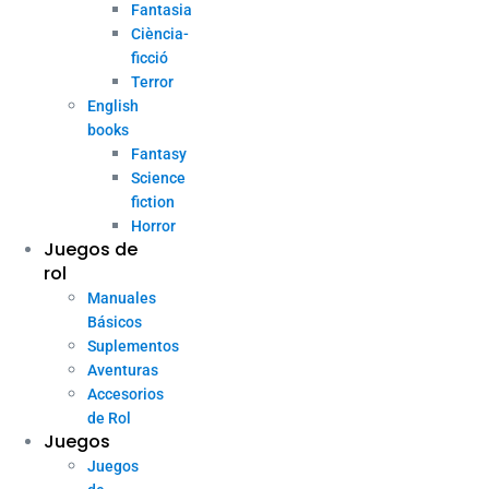
Fantasia
Ciència-
ficció
Terror
English
books
Fantasy
Science
fiction
Horror
Juegos de
rol
Manuales
Básicos
Suplementos
Aventuras
Accesorios
de Rol
Juegos
Juegos