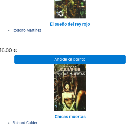
El sueño del rey rojo
Rodolfo Martínez
16,00
€
Añadir al carrito
Chicas muertas
Richard Calder