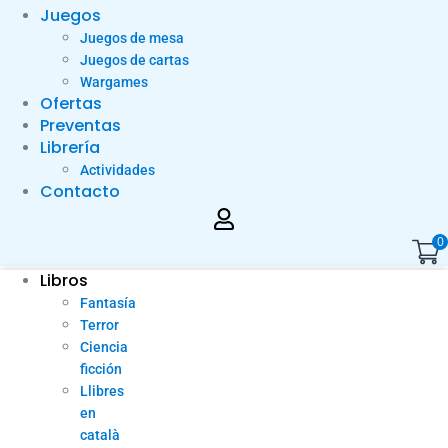
Juegos
Juegos de mesa
Juegos de cartas
Wargames
Ofertas
Preventas
Librería
Actividades
Contacto
0
Libros
Fantasía
Terror
Ciencia
ficción
Llibres
en
català