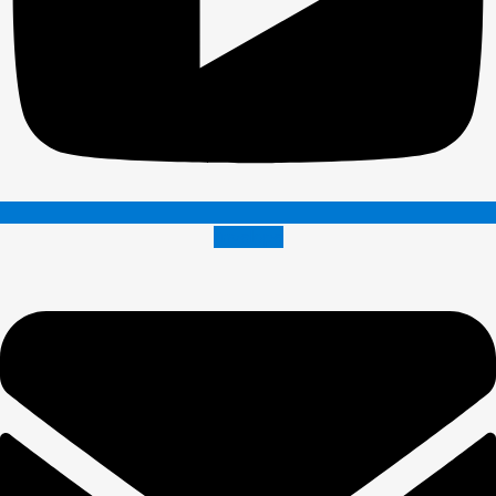
Envelope