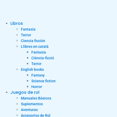
Libros
Fantasía
Terror
Ciencia ficción
Llibres en català
Fantasia
Ciència-ficció
Terror
English books
Fantasy
Science fiction
Horror
Juegos de rol
Manuales Básicos
Suplementos
Aventuras
Accesorios de Rol