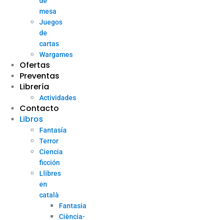
de
mesa
Juegos
de
cartas
Wargames
Ofertas
Preventas
Librería
Actividades
Contacto
Libros
Fantasía
Terror
Ciencia
ficción
Llibres
en
català
Fantasia
Ciència-