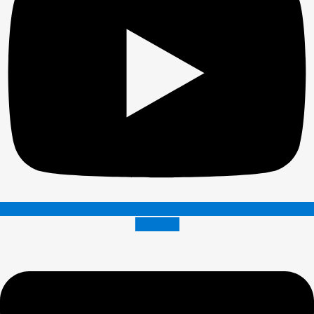
Envelope