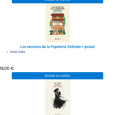
Los secretos de la Papelería Shihodo + postal
Kenji Ueda
19,00
€
Añadir al carrito