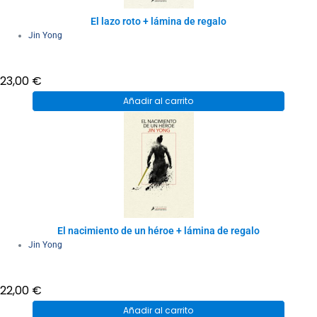
El lazo roto + lámina de regalo
Jin Yong
23,00
€
Añadir al carrito
El nacimiento de un héroe + lámina de regalo
Jin Yong
22,00
€
Añadir al carrito