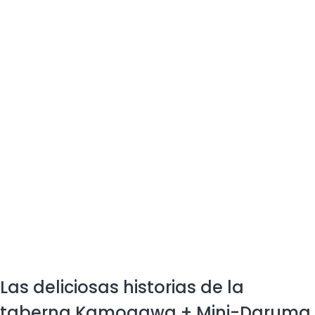
Las deliciosas historias de la
taberna Kamogawa + Mini-Daruma