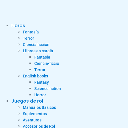
Libros
Fantasía
Terror
Ciencia ficción
Llibres en català
Fantasia
Ciència-ficció
Terror
English books
Fantasy
Science fiction
Horror
Juegos de rol
Manuales Básicos
Suplementos
Aventuras
Accesorios de Rol