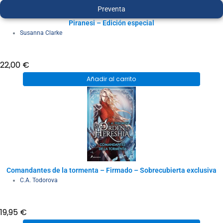
Preventa
Piranesi – Edición especial
Susanna Clarke
22,00
€
Añadir al carrito
Comandantes de la tormenta – Firmado – Sobrecubierta exclusiva
C.A. Todorova
19,95
€