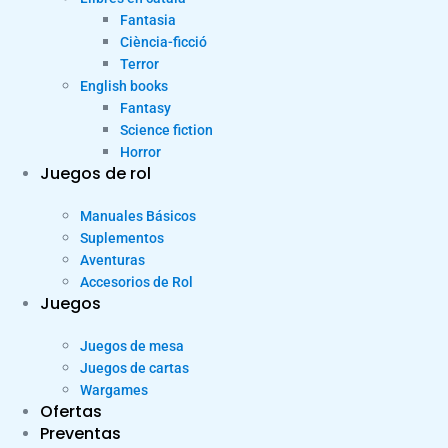
Fantasia
Ciència-ficció
Terror
English books
Fantasy
Science fiction
Horror
Juegos de rol
Manuales Básicos
Suplementos
Aventuras
Accesorios de Rol
Juegos
Juegos de mesa
Juegos de cartas
Wargames
Ofertas
Preventas