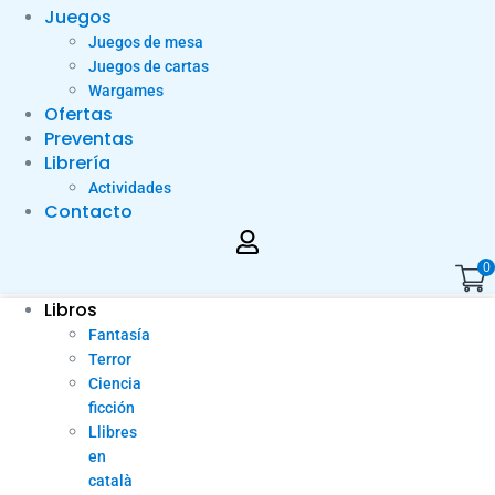
Juegos
Juegos de mesa
Juegos de cartas
Wargames
Ofertas
Preventas
Librería
Actividades
Contacto
0
Libros
Fantasía
Terror
Ciencia
ficción
Llibres
en
català