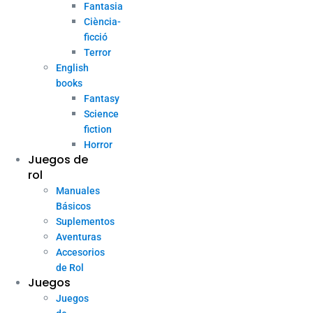
Fantasia
Ciència-
ficció
Terror
English
books
Fantasy
Science
fiction
Horror
Juegos de
rol
Manuales
Básicos
Suplementos
Aventuras
Accesorios
de Rol
Juegos
Juegos