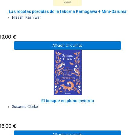
Las recetas perdidas de la taberna Kamogawa + Mini-Daruma
Hisashi Kashiwai
19,00
€
Añadir al carrito
El bosque en pleno invierno
Susanna Clarke
16,00
€
Añadir al carrito