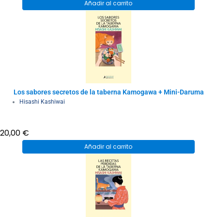
Añadir al carrito
Los sabores secretos de la taberna Kamogawa + Mini-Daruma
Hisashi Kashiwai
20,00
€
Añadir al carrito