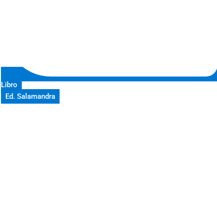
Libro
Ed. Salamandra