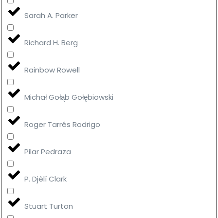
Sarah A. Parker
Richard H. Berg
Rainbow Rowell
Michał Gołąb Gołębiowski
Roger Tarrés Rodrigo
Pilar Pedraza
P. Djèlí Clark
Stuart Turton