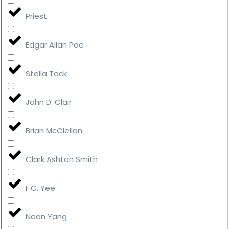
Priest
Edgar Allan Poe
Stella Tack
John D. Clair
Brian McClellan
Clark Ashton Smith
F.C. Yee
Neon Yang