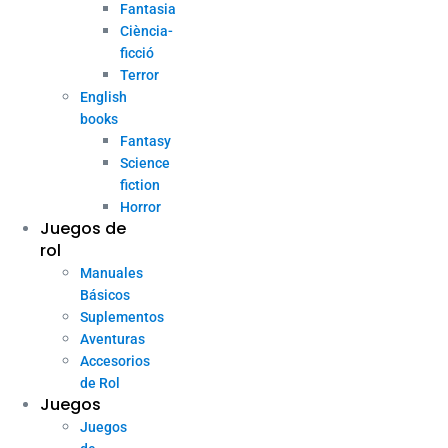
Fantasia
Ciència-
ficció
Terror
English
books
Fantasy
Science
fiction
Horror
Juegos de
rol
Manuales
Básicos
Suplementos
Aventuras
Accesorios
de Rol
Juegos
Juegos