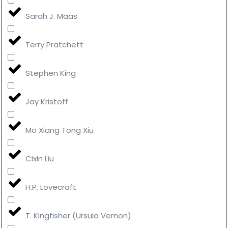
Sarah J. Maas
Terry Pratchett
Stephen King
Jay Kristoff
Mo Xiang Tong Xiu
Cixin Liu
H.P. Lovecraft
T. Kingfisher (Ursula Vernon)