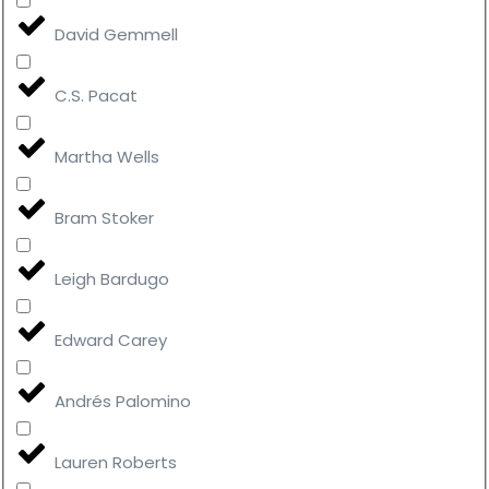
David Gemmell
C.S. Pacat
Martha Wells
Bram Stoker
Leigh Bardugo
Edward Carey
Andrés Palomino
Lauren Roberts