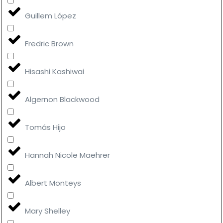
Guillem López
Fredric Brown
Hisashi Kashiwai
Algernon Blackwood
Tomás Hijo
Hannah Nicole Maehrer
Albert Monteys
Mary Shelley