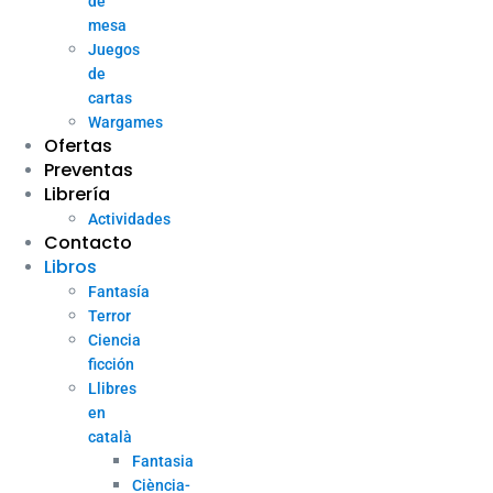
de
mesa
Juegos
de
cartas
Wargames
Ofertas
Preventas
Librería
Actividades
Contacto
Libros
Fantasía
Terror
Ciencia
ficción
Llibres
en
català
Fantasia
Ciència-