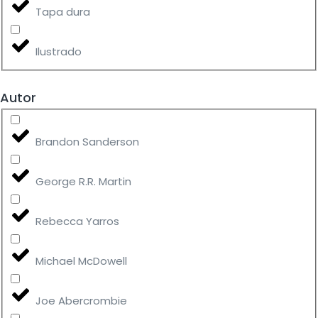
Tapa dura
Ilustrado
Autor
Brandon Sanderson
George R.R. Martin
Rebecca Yarros
Michael McDowell
Joe Abercrombie