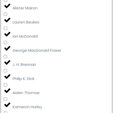
Alister Mairon
Lauren Beukes
Ian McDonald
George MacDonald Fraser
J. H. Brennan
Philip K. Dick
Aiden Thomas
Kameron Hurley