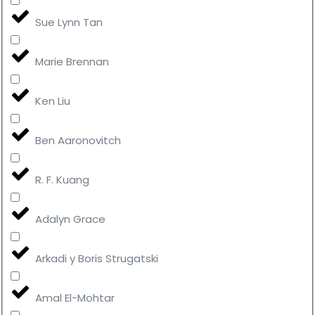
Sue Lynn Tan
Marie Brennan
Ken Liu
Ben Aaronovitch
R. F. Kuang
Adalyn Grace
Arkadi y Boris Strugatski
Amal El-Mohtar