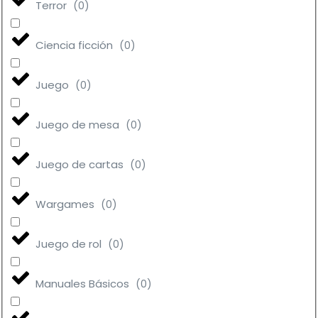
Terror
(
0
)
Ciencia ficción
(
0
)
Juego
(
0
)
Juego de mesa
(
0
)
Juego de cartas
(
0
)
Wargames
(
0
)
Juego de rol
(
0
)
Manuales Básicos
(
0
)