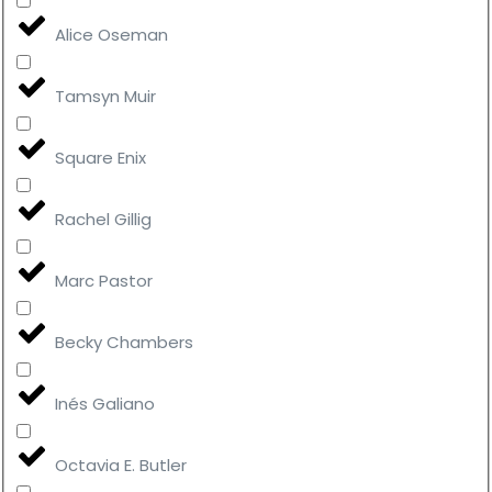
Alice Oseman
Tamsyn Muir
Square Enix
Rachel Gillig
Marc Pastor
Becky Chambers
Inés Galiano
Octavia E. Butler