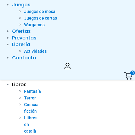
Juegos
Juegos de mesa
Juegos de cartas
Wargames
Ofertas
Preventas
Librería
Actividades
Contacto
0
Libros
Fantasía
Terror
Ciencia
ficción
Llibres
en
català