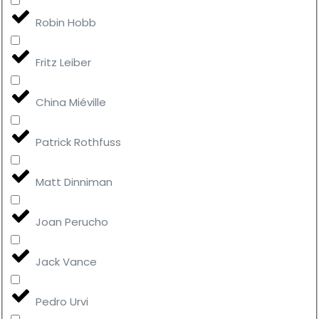
Robin Hobb
Fritz Leiber
China Miéville
Patrick Rothfuss
Matt Dinniman
Joan Perucho
Jack Vance
Pedro Urvi