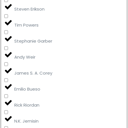
Steven Erikson
Tim Powers
Stephanie Garber
Andy Weir
James S. A. Corey
Emilio Bueso
Rick Riordan
N.K. Jemisin