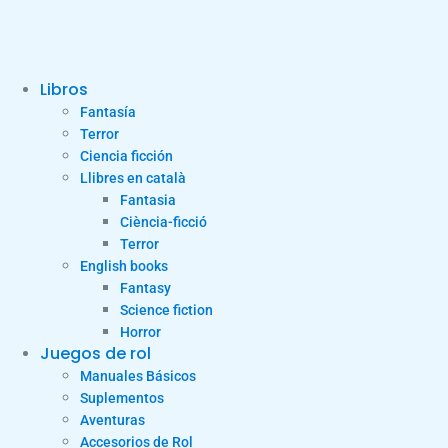
Libros
Fantasía
Terror
Ciencia ficción
Llibres en català
Fantasia
Ciència-ficció
Terror
English books
Fantasy
Science fiction
Horror
Juegos de rol
Manuales Básicos
Suplementos
Aventuras
Accesorios de Rol