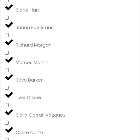
Callie Hart
Johan Egerkrans
Richard Morgan
Marcos Martín
Clive Barker
Luke Crane
Celia Corral-Vázquez
Claire North