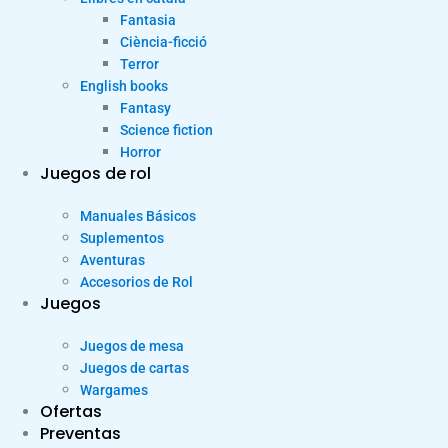
Fantasia
Ciència-ficció
Terror
English books
Fantasy
Science fiction
Horror
Juegos de rol
Manuales Básicos
Suplementos
Aventuras
Accesorios de Rol
Juegos
Juegos de mesa
Juegos de cartas
Wargames
Ofertas
Preventas