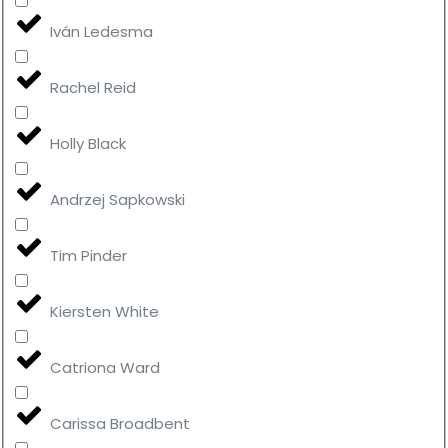
Iván Ledesma
Rachel Reid
Holly Black
Andrzej Sapkowski
Tim Pinder
Kiersten White
Catriona Ward
Carissa Broadbent