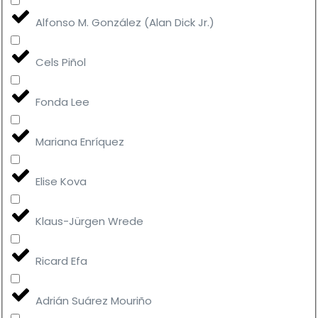
Alfonso M. González (Alan Dick Jr.)
Cels Piñol
Fonda Lee
Mariana Enríquez
Elise Kova
Klaus-Jürgen Wrede
Ricard Efa
Adrián Suárez Mouriño