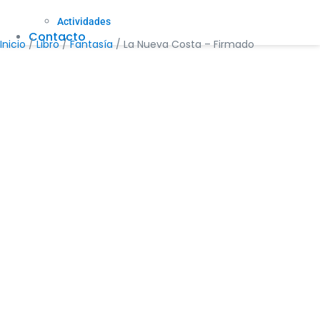
Actividades
Contacto
Inicio
/
Libro
/
Fantasía
/ La Nueva Costa – Firmado