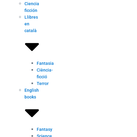
Ciencia
ficción
Llibres
en
català
Fantasia
Ciència-
ficció
Terror
English
books
Fantasy
Science