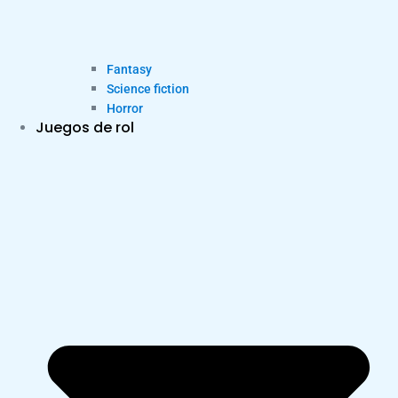
Fantasy
Science fiction
Horror
Juegos de rol