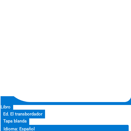
Libro
Ed. El transbordador
Tapa blanda
Idioma: Español