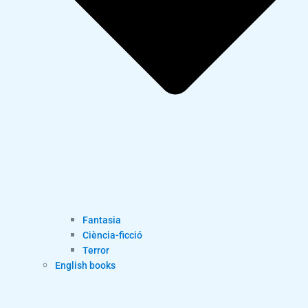
Fantasia
Ciència-ficció
Terror
English books