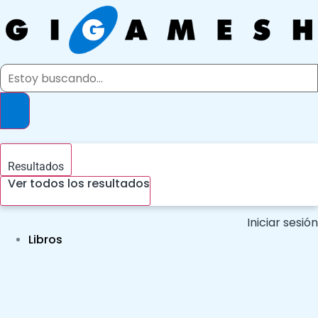
Ir
al
contenido
Search
...
Resultados
Ver todos los resultados
Iniciar sesión
Libros