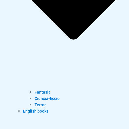
Fantasia
Ciència-ficció
Terror
English books