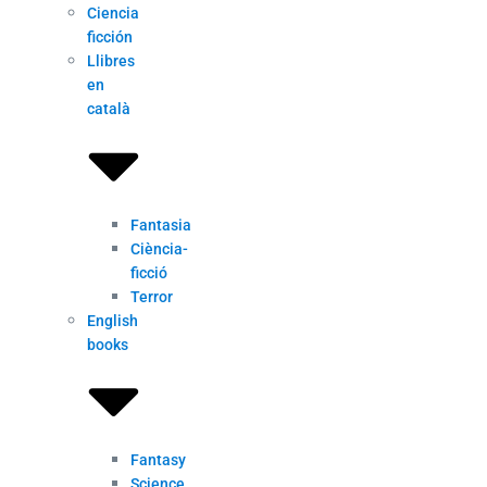
Ciencia
ficción
Llibres
en
català
Fantasia
Ciència-
ficció
Terror
English
books
Fantasy
Science