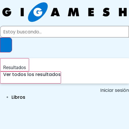
Ir
al
contenido
Search
...
Resultados
Ver todos los resultados
Iniciar sesión
Libros