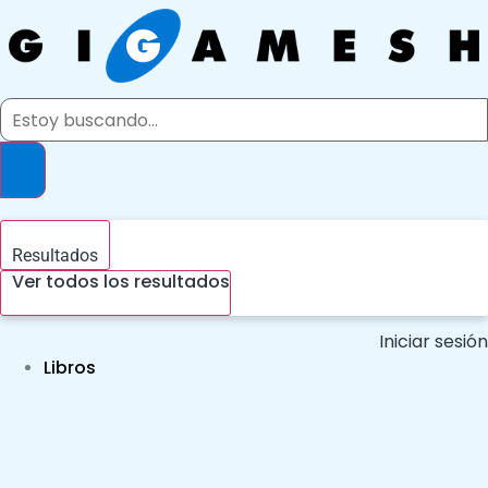
Ir
al
contenido
Search
...
Resultados
Ver todos los resultados
Iniciar sesión
Libros