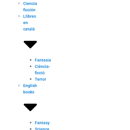
Ciencia
ficción
Llibres
en
català
Fantasia
Ciència-
ficció
Terror
English
books
Fantasy
Science