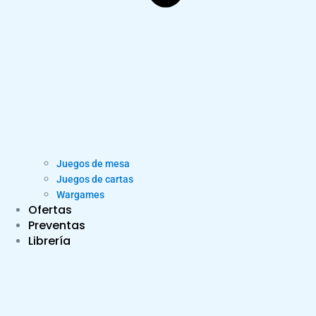
Juegos de mesa
Juegos de cartas
Wargames
Ofertas
Preventas
Librería