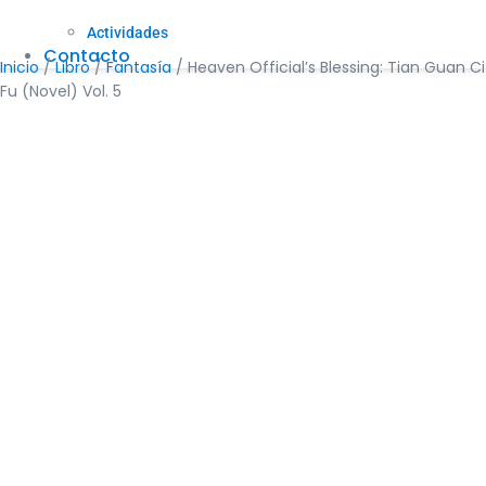
Actividades
Contacto
Inicio
/
Libro
/
Fantasía
/ Heaven Official’s Blessing: Tian Guan Ci
Fu (Novel) Vol. 5