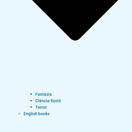
Fantasia
Ciència-ficció
Terror
English books