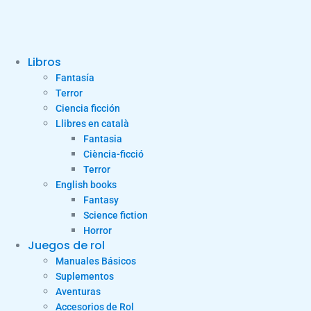
Libros
Fantasía
Terror
Ciencia ficción
Llibres en català
Fantasia
Ciència-ficció
Terror
English books
Fantasy
Science fiction
Horror
Juegos de rol
Manuales Básicos
Suplementos
Aventuras
Accesorios de Rol