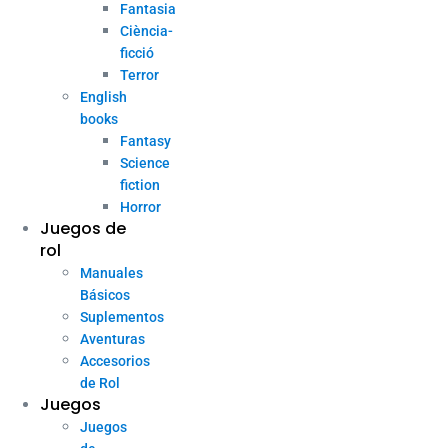
Fantasia
Ciència-
ficció
Terror
English
books
Fantasy
Science
fiction
Horror
Juegos de
rol
Manuales
Básicos
Suplementos
Aventuras
Accesorios
de Rol
Juegos
Juegos