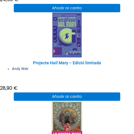
Añadir al carrito
Projecte Hail Mary – Edició limitada
Andy Weir
28,90
€
Añadir al carrito