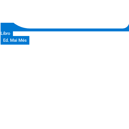
Libro
Ed. Mai Més