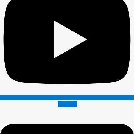
Envelope