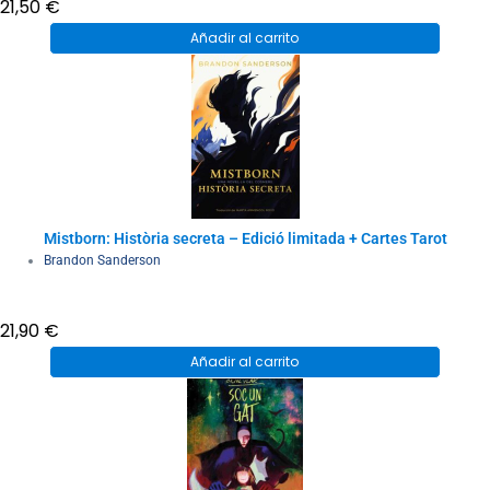
21,50
€
Añadir al carrito
Mistborn: Història secreta – Edició limitada + Cartes Tarot
Brandon Sanderson
21,90
€
Añadir al carrito