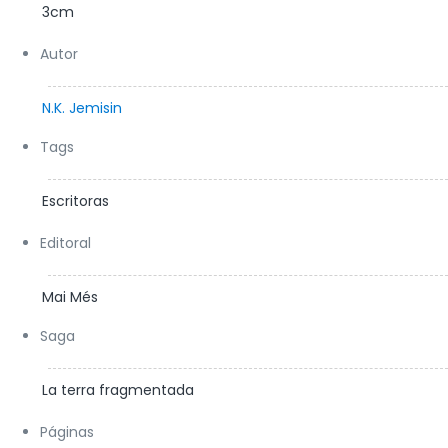
3cm
Autor
N.K. Jemisin
Tags
Escritoras
Editoral
Mai Més
Saga
La terra fragmentada
Páginas