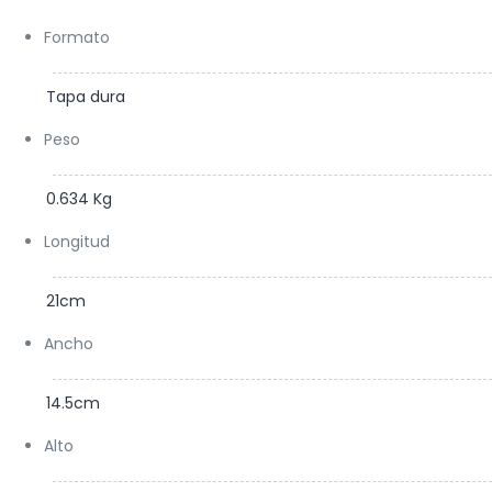
Formato
Tapa dura
Peso
0.634 Kg
Longitud
21cm
Ancho
14.5cm
Alto