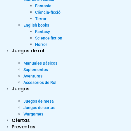
Fantasia
Ciència-ficció
Terror
English books
Fantasy
Science fiction
Horror
Juegos de rol
Manuales Básicos
Suplementos
Aventuras
Accesorios de Rol
Juegos
Juegos de mesa
Juegos de cartas
Wargames
Ofertas
Preventas