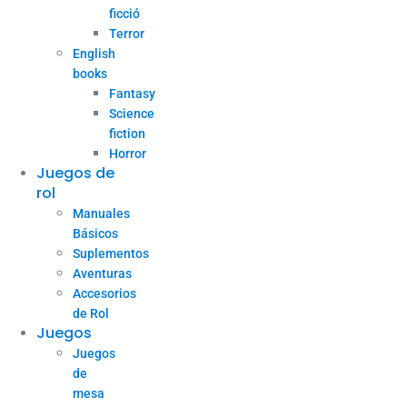
ficció
Terror
English
books
Fantasy
Science
fiction
Horror
Juegos de
rol
Manuales
Básicos
Suplementos
Aventuras
Accesorios
de Rol
Juegos
Juegos
de
mesa