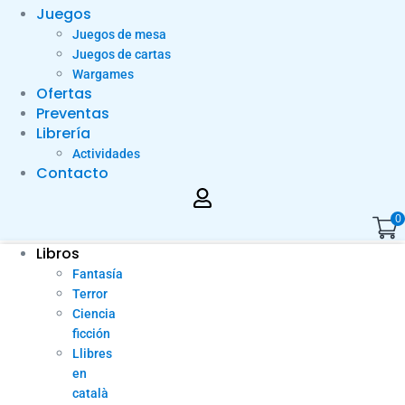
Juegos
Juegos de mesa
Juegos de cartas
Wargames
Ofertas
Preventas
Librería
Actividades
Contacto
0
Libros
Fantasía
Terror
Ciencia
ficción
Llibres
en
català