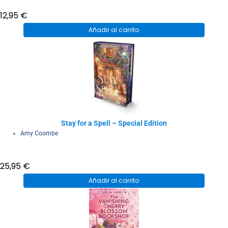
12,95
€
Añadir al carrito
Stay for a Spell – Special Edition
Amy Coombe
25,95
€
Añadir al carrito