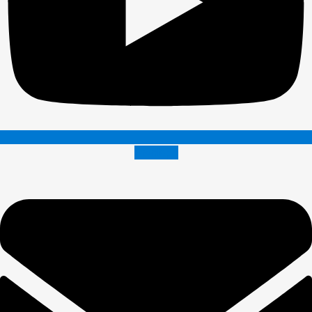
Envelope