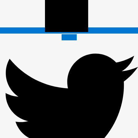
Twitter