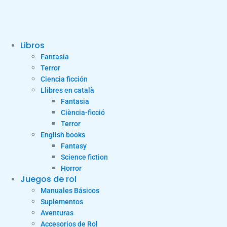
Libros
Fantasía
Terror
Ciencia ficción
Llibres en català
Fantasia
Ciència-ficció
Terror
English books
Fantasy
Science fiction
Horror
Juegos de rol
Manuales Básicos
Suplementos
Aventuras
Accesorios de Rol