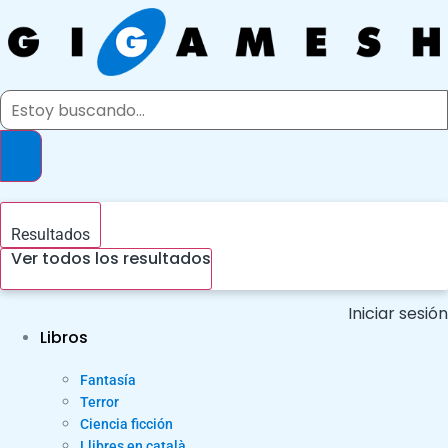
Ir
al
contenido
Search
...
Resultados
Ver todos los resultados
Iniciar sesión
Libros
Fantasía
Terror
Ciencia ficción
Llibres en català