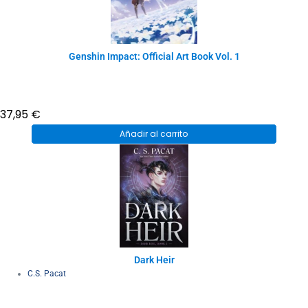
Genshin Impact: Official Art Book Vol. 1
37,95
€
Añadir al carrito
Dark Heir
C.S. Pacat