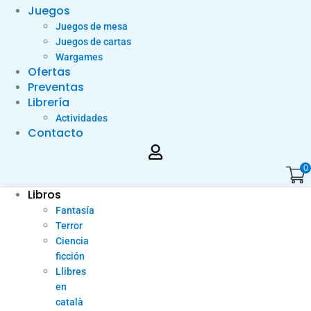
Juegos
Juegos de mesa
Juegos de cartas
Wargames
Ofertas
Preventas
Librería
Actividades
Contacto
0
Libros
Fantasía
Terror
Ciencia
ficción
Llibres
en
català