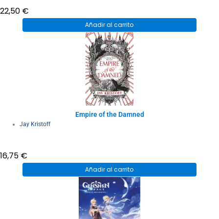
22,50
€
Añadir al carrito
Empire of the Damned
Jay Kristoff
16,75
€
Añadir al carrito