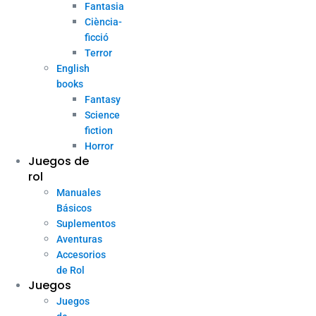
Fantasia
Ciència-
ficció
Terror
English
books
Fantasy
Science
fiction
Horror
Juegos de
rol
Manuales
Básicos
Suplementos
Aventuras
Accesorios
de Rol
Juegos
Juegos