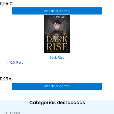
11,95
€
Añadir al carrito
Dark Rise
C.S. Pacat
11,95
€
Añadir al carrito
Categorías destacadas
Libros