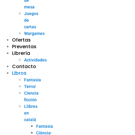
de
mesa
Juegos
de
cartas
Wargames
Ofertas
Preventas
Librería
Actividades
Contacto
Libros
Fantasía
Terror
Ciencia
ficción
Llibres
en
català
Fantasia
Ciència-