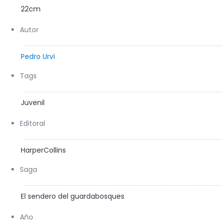
22cm
Autor
Pedro Urvi
Tags
Juvenil
Editoral
HarperCollins
Saga
El sendero del guardabosques
Año