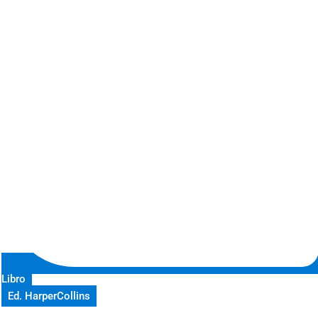
Libro
Ed. HarperCollins