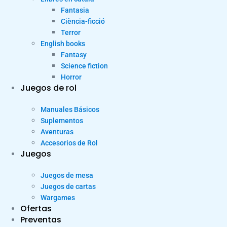
Fantasia
Ciència-ficció
Terror
English books
Fantasy
Science fiction
Horror
Juegos de rol
Manuales Básicos
Suplementos
Aventuras
Accesorios de Rol
Juegos
Juegos de mesa
Juegos de cartas
Wargames
Ofertas
Preventas