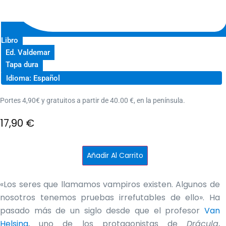
Libro
Ed. Valdemar
Tapa dura
Idioma: Español
Portes 4,90€ y gratuitos a partir de 40.00 €, en la península.
17,90
€
Drácula
Añadir Al Carrito
cantidad
«Los seres que llamamos vampiros existen. Algunos de
nosotros tenemos pruebas irrefutables de ello». Ha
pasado más de un siglo desde que el profesor
Van
Helsing
, uno de los protagonistas de
Drácula
,