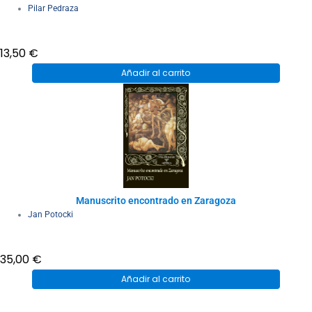
Pilar Pedraza
13,50
€
Añadir al carrito
Manuscrito encontrado en Zaragoza
Jan Potocki
35,00
€
Añadir al carrito