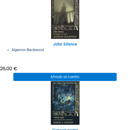
John Silence
Algernon Blackwood
26,00
€
Añadir al carrito