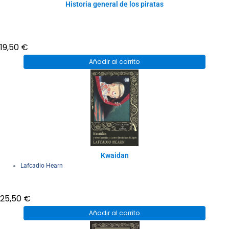
Historia general de los piratas
19,50
€
Añadir al carrito
Kwaidan
Lafcadio Hearn
25,50
€
Añadir al carrito