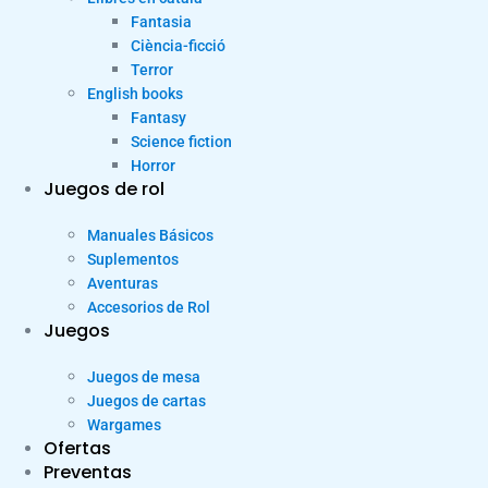
Fantasia
Ciència-ficció
Terror
English books
Fantasy
Science fiction
Horror
Juegos de rol
Manuales Básicos
Suplementos
Aventuras
Accesorios de Rol
Juegos
Juegos de mesa
Juegos de cartas
Wargames
Ofertas
Preventas