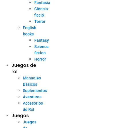
Fantasia
Ciència-
ficció
Terror
English
books
Fantasy
Science
fiction
Horror
Juegos de
rol
Manuales
Básicos
Suplementos
Aventuras
Accesorios
de Rol
Juegos
Juegos