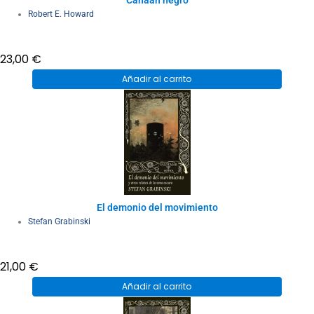
Canaan negro
Robert E. Howard
23,00
€
Añadir al carrito
El demonio del movimiento
Stefan Grabinski
21,00
€
Añadir al carrito