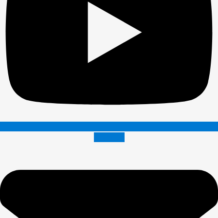
Envelope