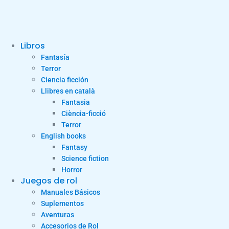
Libros
Fantasía
Terror
Ciencia ficción
Llibres en català
Fantasia
Ciència-ficció
Terror
English books
Fantasy
Science fiction
Horror
Juegos de rol
Manuales Básicos
Suplementos
Aventuras
Accesorios de Rol