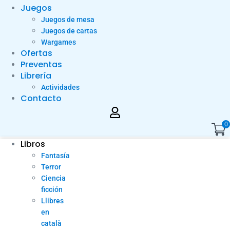
Juegos
Juegos de mesa
Juegos de cartas
Wargames
Ofertas
Preventas
Librería
Actividades
Contacto
0
Libros
Fantasía
Terror
Ciencia
ficción
Llibres
en
català