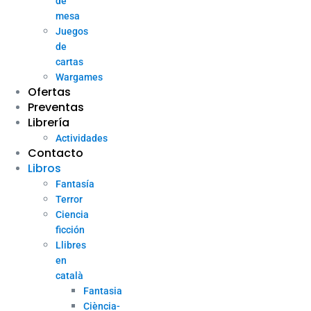
de
mesa
Juegos
de
cartas
Wargames
Ofertas
Preventas
Librería
Actividades
Contacto
Libros
Fantasía
Terror
Ciencia
ficción
Llibres
en
català
Fantasia
Ciència-