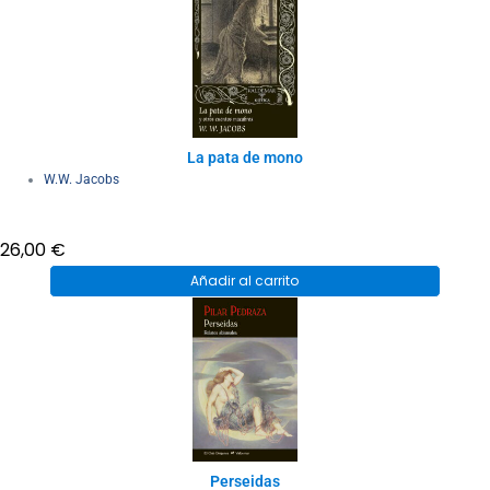
La pata de mono
W.W. Jacobs
26,00
€
Añadir al carrito
Perseidas