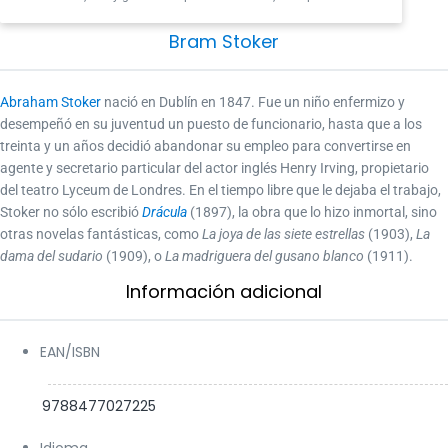
Bram Stoker
Abraham Stoker
nació en Dublín en 1847. Fue un niño enfermizo y
desempeñó en su juventud un puesto de funcionario, hasta que a los
treinta y un años decidió abandonar su empleo para convertirse en
agente y secretario particular del actor inglés Henry Irving, propietario
del teatro Lyceum de Londres. En el tiempo libre que le dejaba el trabajo,
Stoker no sólo escribió
Drácula
(1897), la obra que lo hizo inmortal, sino
otras novelas fantásticas, como
La joya de las siete estrellas
(1903),
La
dama del sudario
(1909), o
La madriguera del gusano blanco
(1911).
Información adicional​
EAN/ISBN
9788477027225