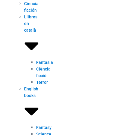
Ciencia
ficción
Llibres
en
català
Fantasia
Ciència-
ficció
Terror
English
books
Fantasy
Science