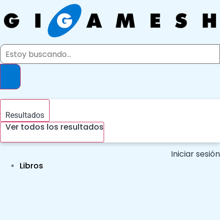
Ir
al
contenido
Search
...
Resultados
Ver todos los resultados
Iniciar sesión
Libros