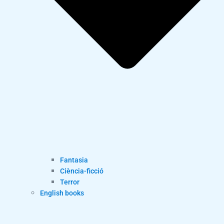
Fantasia
Ciència-ficció
Terror
English books