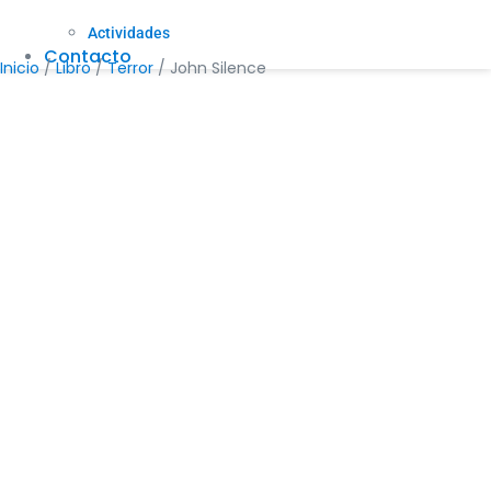
Actividades
Contacto
Inicio
/
Libro
/
Terror
/ John Silence