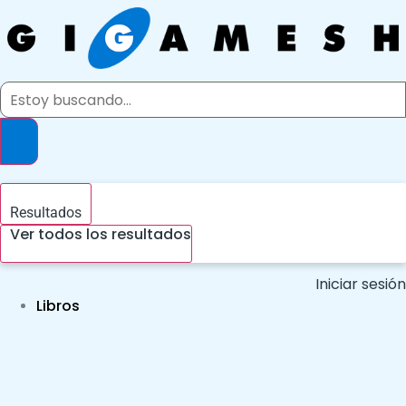
Ir
al
contenido
Search
...
Resultados
Ver todos los resultados
Iniciar sesión
Libros