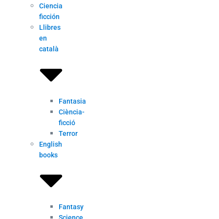
Ciencia
ficción
Llibres
en
català
Fantasia
Ciència-
ficció
Terror
English
books
Fantasy
Science