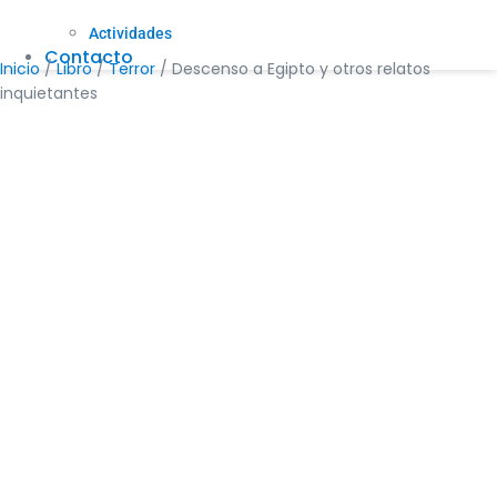
Actividades
Contacto
Inicio
/
Libro
/
Terror
/ Descenso a Egipto y otros relatos
inquietantes