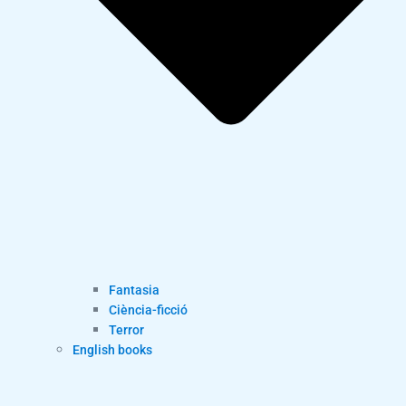
Fantasia
Ciència-ficció
Terror
English books