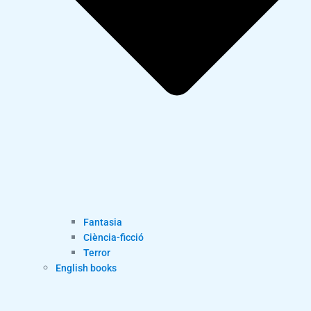
Fantasia
Ciència-ficció
Terror
English books