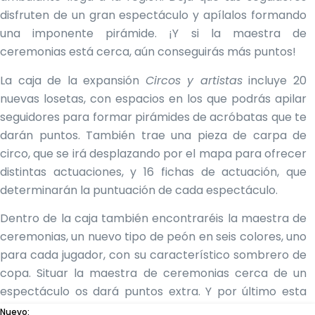
disfruten de un gran espectáculo y apílalos formando
una imponente pirámide. ¡Y si la maestra de
ceremonias está cerca, aún conseguirás más puntos!
La caja de la expansión
Circos y artistas
incluye 20
nuevas losetas, con espacios en los que podrás apilar
seguidores para formar pirámides de acróbatas que te
darán puntos. También trae una pieza de carpa de
circo, que se irá desplazando por el mapa para ofrecer
distintas actuaciones, y 16 fichas de actuación, que
determinarán la puntuación de cada espectáculo.
Dentro de la caja también encontraréis la maestra de
ceremonias, un nuevo tipo de peón en seis colores, uno
para cada jugador, con su característico sombrero de
copa. Situar la maestra de ceremonias cerca de un
espectáculo os dará puntos extra. Y por último esta
expansión añade 12 seguidores normales, dos por
Nuevo: