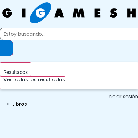
Ir
al
contenido
Search
...
Resultados
Ver todos los resultados
Iniciar sesión
Libros