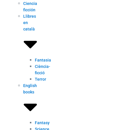
Ciencia
ficción
Llibres
en
català
Fantasia
Ciència-
ficció
Terror
English
books
Fantasy
Science