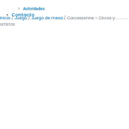
Actividades
Contacto
Inicio
/
Juego
/
Juego de mesa
/ Carcassonne – Circos y
artistas