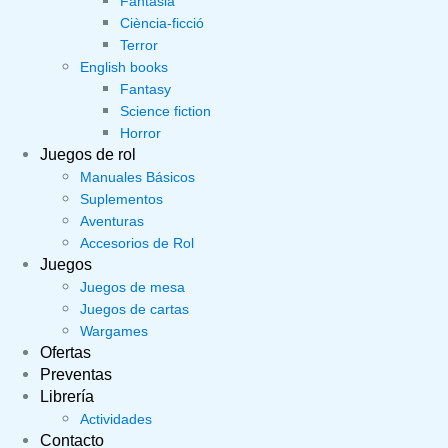
Fantasia
Ciència-ficció
Terror
English books
Fantasy
Science fiction
Horror
Juegos de rol
Manuales Básicos
Suplementos
Aventuras
Accesorios de Rol
Juegos
Juegos de mesa
Juegos de cartas
Wargames
Ofertas
Preventas
Librería
Actividades
Contacto