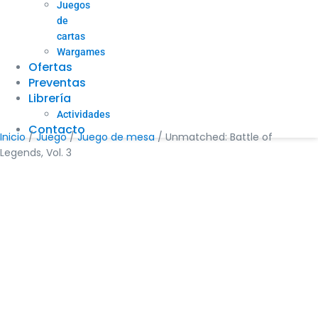
Juegos
de
cartas
Wargames
Ofertas
Preventas
Librería
Actividades
Contacto
Inicio
/
Juego
/
Juego de mesa
/ Unmatched: Battle of
Legends, Vol. 3