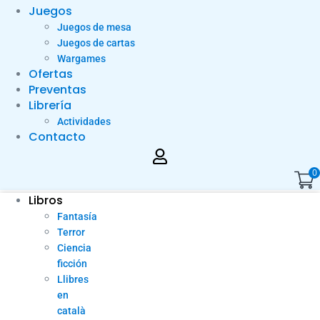
Juegos
Juegos de mesa
Juegos de cartas
Wargames
Ofertas
Preventas
Librería
Actividades
Contacto
0
Libros
Fantasía
Terror
Ciencia
ficción
Llibres
en
català