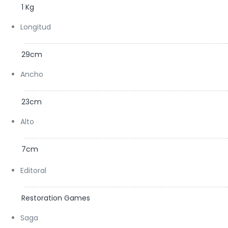
1 Kg
Longitud
29cm
Ancho
23cm
Alto
7cm
Editoral
Restoration Games
Saga