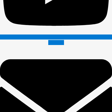
Envelope