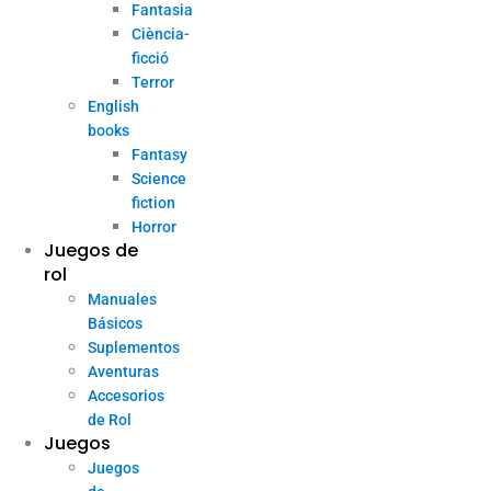
Fantasia
Ciència-
ficció
Terror
English
books
Fantasy
Science
fiction
Horror
Juegos de
rol
Manuales
Básicos
Suplementos
Aventuras
Accesorios
de Rol
Juegos
Juegos