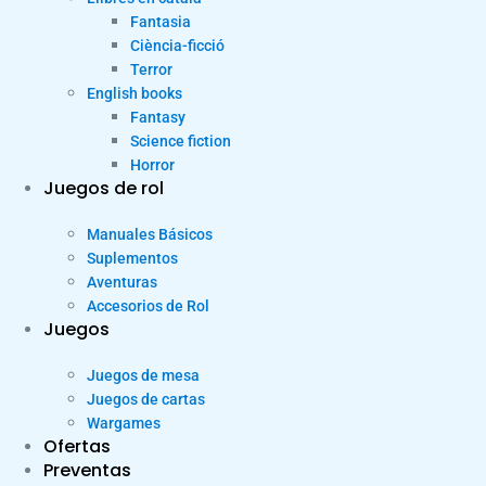
Fantasia
Ciència-ficció
Terror
English books
Fantasy
Science fiction
Horror
Juegos de rol
Manuales Básicos
Suplementos
Aventuras
Accesorios de Rol
Juegos
Juegos de mesa
Juegos de cartas
Wargames
Ofertas
Preventas