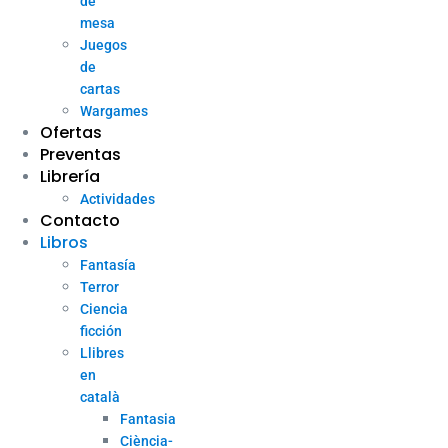
de
mesa
Juegos
de
cartas
Wargames
Ofertas
Preventas
Librería
Actividades
Contacto
Libros
Fantasía
Terror
Ciencia
ficción
Llibres
en
català
Fantasia
Ciència-