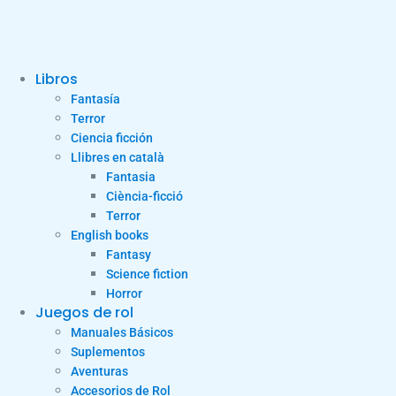
Libros
Fantasía
Terror
Ciencia ficción
Llibres en català
Fantasia
Ciència-ficció
Terror
English books
Fantasy
Science fiction
Horror
Juegos de rol
Manuales Básicos
Suplementos
Aventuras
Accesorios de Rol