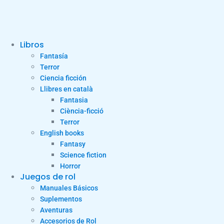
Libros
Fantasía
Terror
Ciencia ficción
Llibres en català
Fantasia
Ciència-ficció
Terror
English books
Fantasy
Science fiction
Horror
Juegos de rol
Manuales Básicos
Suplementos
Aventuras
Accesorios de Rol