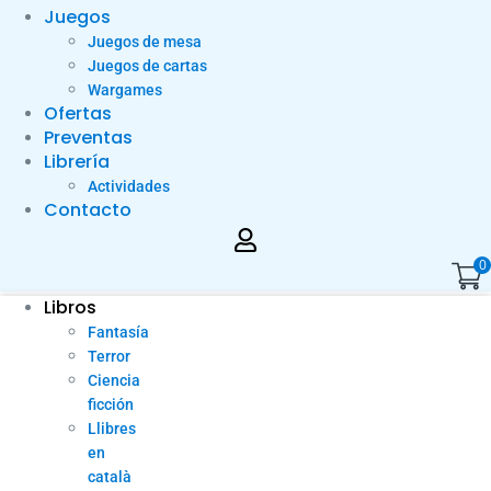
Juegos
Juegos de mesa
Juegos de cartas
Wargames
Ofertas
Preventas
Librería
Actividades
Contacto
0
Libros
Fantasía
Terror
Ciencia
ficción
Llibres
en
català