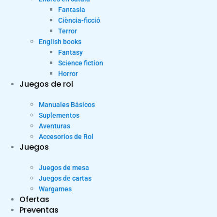
Fantasia
Ciència-ficció
Terror
English books
Fantasy
Science fiction
Horror
Juegos de rol
Manuales Básicos
Suplementos
Aventuras
Accesorios de Rol
Juegos
Juegos de mesa
Juegos de cartas
Wargames
Ofertas
Preventas