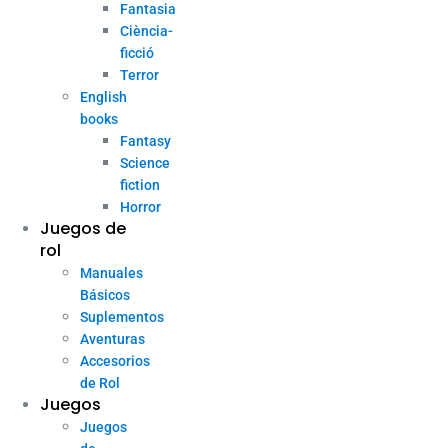
Fantasia
Ciència-
ficció
Terror
English
books
Fantasy
Science
fiction
Horror
Juegos de
rol
Manuales
Básicos
Suplementos
Aventuras
Accesorios
de Rol
Juegos
Juegos