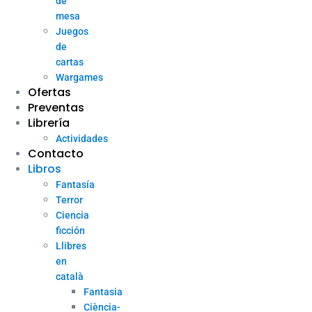
de
mesa
Juegos
de
cartas
Wargames
Ofertas
Preventas
Librería
Actividades
Contacto
Libros
Fantasía
Terror
Ciencia
ficción
Llibres
en
català
Fantasia
Ciència-