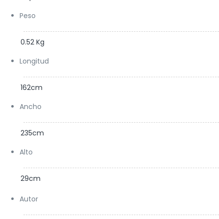
Peso
0.52 Kg
Longitud
162cm
Ancho
235cm
Alto
29cm
Autor