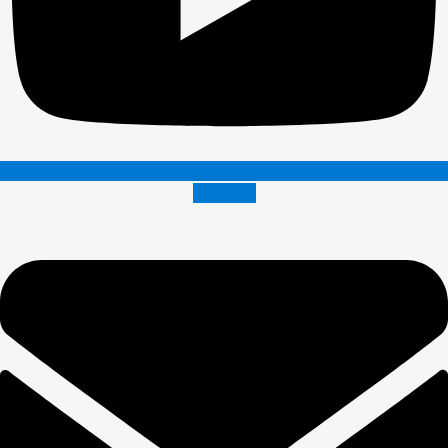
Envelope