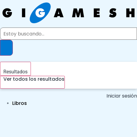
Ir
al
contenido
Search
...
Resultados
Ver todos los resultados
Iniciar sesión
Libros