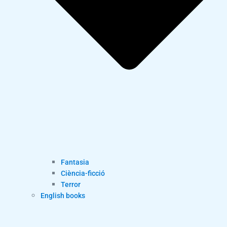
Fantasia
Ciència-ficció
Terror
English books