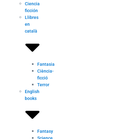
Ciencia
ficción
Llibres
en
català
Fantasia
Ciència-
ficció
Terror
English
books
Fantasy
Science