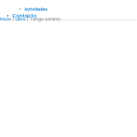
Actividades
Contacto
Inicio
/
Libro
/ Tango satànic