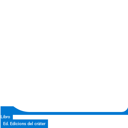
Libro
Ed. Edicions del cràter