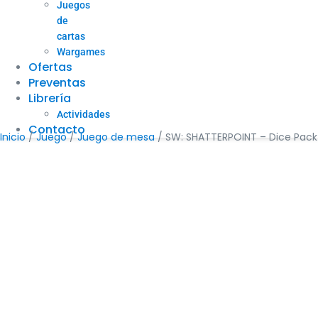
Juegos
de
cartas
Wargames
Ofertas
Preventas
Librería
Actividades
Contacto
Inicio
/
Juego
/
Juego de mesa
/ SW: SHATTERPOINT – Dice Pack