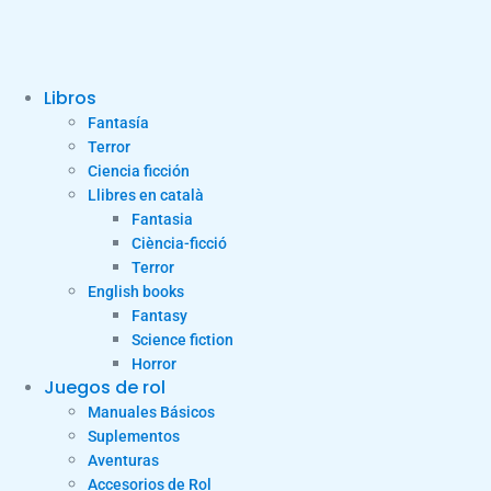
Libros
Fantasía
Terror
Ciencia ficción
Llibres en català
Fantasia
Ciència-ficció
Terror
English books
Fantasy
Science fiction
Horror
Juegos de rol
Manuales Básicos
Suplementos
Aventuras
Accesorios de Rol