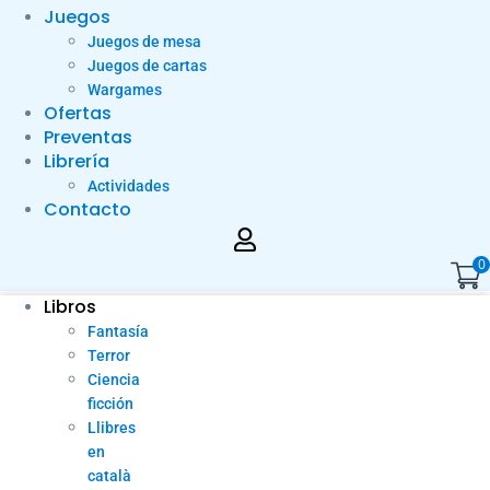
Juegos
Juegos de mesa
Juegos de cartas
Wargames
Ofertas
Preventas
Librería
Actividades
Contacto
0
Libros
Fantasía
Terror
Ciencia
ficción
Llibres
en
català