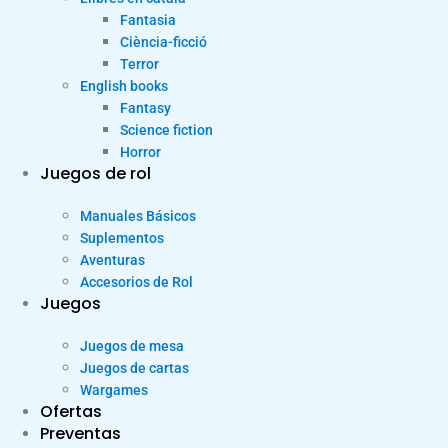
Fantasia
Ciència-ficció
Terror
English books
Fantasy
Science fiction
Horror
Juegos de rol
Manuales Básicos
Suplementos
Aventuras
Accesorios de Rol
Juegos
Juegos de mesa
Juegos de cartas
Wargames
Ofertas
Preventas