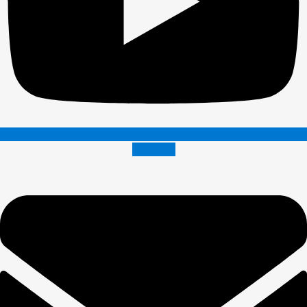
Envelope