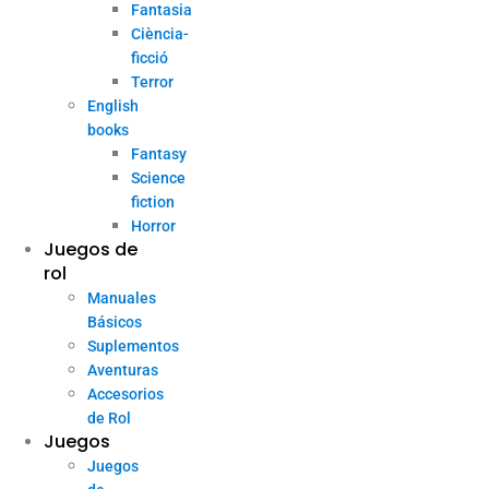
Fantasia
Ciència-
ficció
Terror
English
books
Fantasy
Science
fiction
Horror
Juegos de
rol
Manuales
Básicos
Suplementos
Aventuras
Accesorios
de Rol
Juegos
Juegos