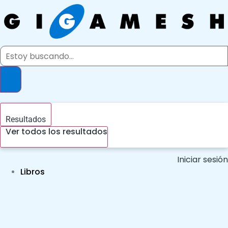
Ir
al
contenido
Search
...
Resultados
Ver todos los resultados
Iniciar sesión
Libros