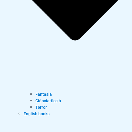
Fantasia
Ciència-ficció
Terror
English books