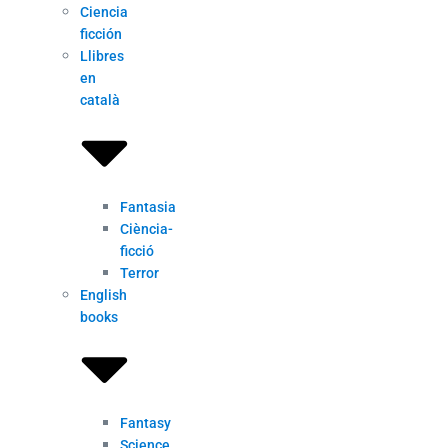
Ciencia
ficción
Llibres
en
català
Fantasia
Ciència-
ficció
Terror
English
books
Fantasy
Science