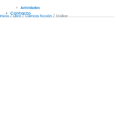
Actividades
Contacto
Inicio
/
Libro
/
Ciencia ficción
/ Stalker