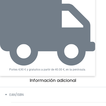
Yoonho
cantidad
Portes 4,90 € y gratuitos a partir de 40.00 €, en la península.
Información adicional​
EAN/ISBN