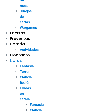
de
mesa
Juegos
de
cartas
Wargames
Ofertas
Preventas
Librería
Actividades
Contacto
Libros
Fantasía
Terror
Ciencia
ficción
Llibres
en
català
Fantasia
Ciència-