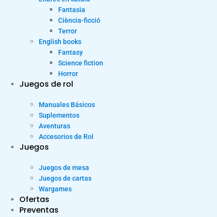
Fantasia
Ciència-ficció
Terror
English books
Fantasy
Science fiction
Horror
Juegos de rol
Manuales Básicos
Suplementos
Aventuras
Accesorios de Rol
Juegos
Juegos de mesa
Juegos de cartas
Wargames
Ofertas
Preventas