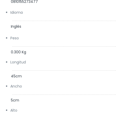
0810155273477
Idioma
Inglés
Peso
0.300 Kg
Longitud
45cm
Ancho
5cm
Alto