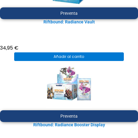
Preventa
Riftbound: Radiance Vault
34,95
€
Añadir al carrito
Preventa
Riftbound: Radiance Booster Display