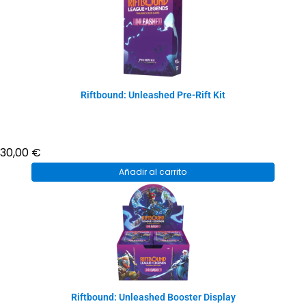
Riftbound: Unleashed Pre-Rift Kit
30,00
€
Añadir al carrito
Riftbound: Unleashed Booster Display