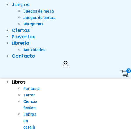
Juegos
Juegos de mesa
Juegos de cartas
Wargames
Ofertas
Preventas
Librería
Actividades
Contacto
0
Libros
Fantasía
Terror
Ciencia
ficción
Llibres
en
català