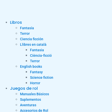
Libros
Fantasía
Terror
Ciencia ficción
Llibres en català
Fantasia
Ciència-ficció
Terror
English books
Fantasy
Science fiction
Horror
Juegos de rol
Manuales Básicos
Suplementos
Aventuras
Accesorios de Rol