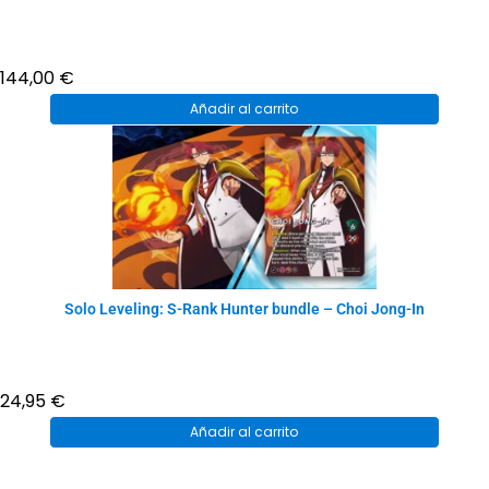
144,00
€
Añadir al carrito
Solo Leveling: S-Rank Hunter bundle – Choi Jong-In
24,95
€
Añadir al carrito