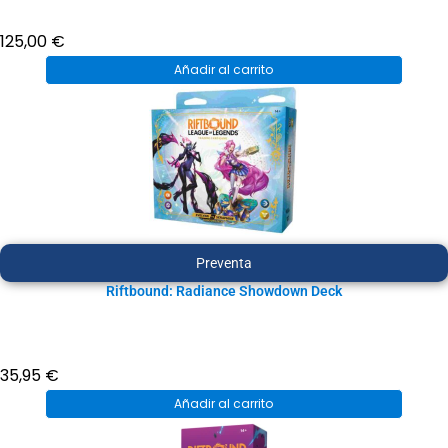
125,00
€
Añadir al carrito
Preventa
Riftbound: Radiance Showdown Deck
35,95
€
Añadir al carrito