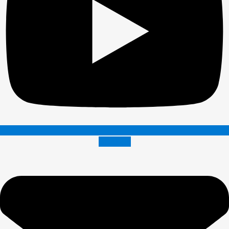
Envelope