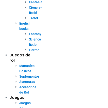
Fantasia
Ciència-
ficció
Terror
English
books
Fantasy
Science
fiction
Horror
Juegos de
rol
Manuales
Básicos
Suplementos
Aventuras
Accesorios
de Rol
Juegos
Juegos