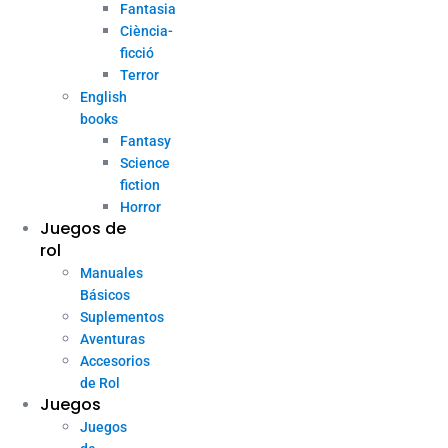
Fantasia
Ciència-
ficció
Terror
English
books
Fantasy
Science
fiction
Horror
Juegos de
rol
Manuales
Básicos
Suplementos
Aventuras
Accesorios
de Rol
Juegos
Juegos