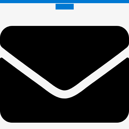
Envelope