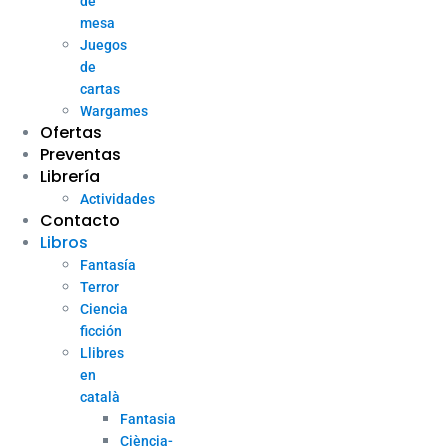
de
mesa
Juegos
de
cartas
Wargames
Ofertas
Preventas
Librería
Actividades
Contacto
Libros
Fantasía
Terror
Ciencia
ficción
Llibres
en
català
Fantasia
Ciència-