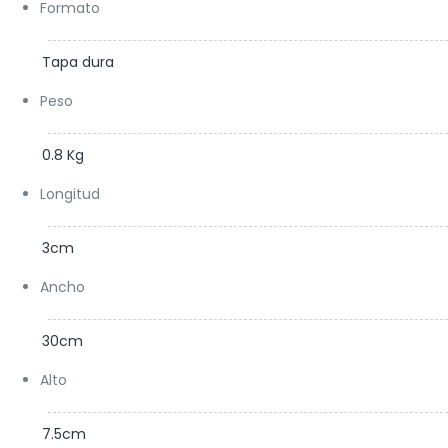
Formato
Tapa dura
Peso
0.8 Kg
Longitud
3cm
Ancho
30cm
Alto
7.5cm