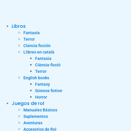
Libros
Fantasía
Terror
Ciencia ficción
Llibres en català
Fantasia
Ciència-ficció
Terror
English books
Fantasy
Science fiction
Horror
Juegos de rol
Manuales Básicos
Suplementos
Aventuras
Accesorios de Rol