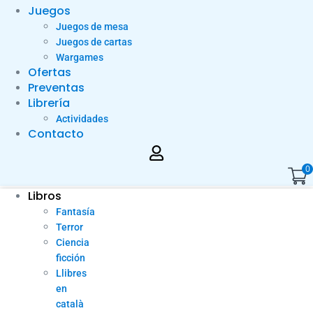
Juegos
Juegos de mesa
Juegos de cartas
Wargames
Ofertas
Preventas
Librería
Actividades
Contacto
0
Libros
Fantasía
Terror
Ciencia
ficción
Llibres
en
català