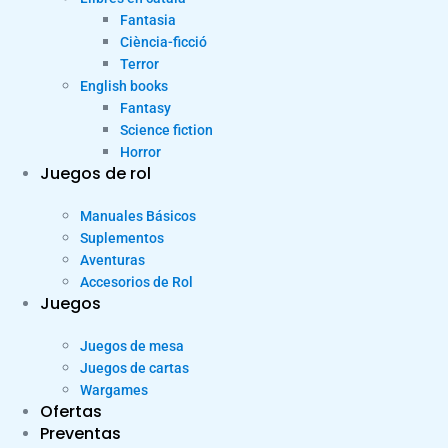
Fantasia
Ciència-ficció
Terror
English books
Fantasy
Science fiction
Horror
Juegos de rol
Manuales Básicos
Suplementos
Aventuras
Accesorios de Rol
Juegos
Juegos de mesa
Juegos de cartas
Wargames
Ofertas
Preventas