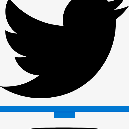
Instagram