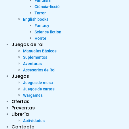
Fantasia
Ciència-ficció
Terror
English books
Fantasy
Science fiction
Horror
Juegos de rol
Manuales Básicos
Suplementos
Aventuras
Accesorios de Rol
Juegos
Juegos de mesa
Juegos de cartas
Wargames
Ofertas
Preventas
Librería
Actividades
Contacto