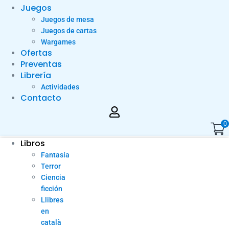
Juegos
Juegos de mesa
Juegos de cartas
Wargames
Ofertas
Preventas
Librería
Actividades
Contacto
0
Libros
Fantasía
Terror
Ciencia
ficción
Llibres
en
català