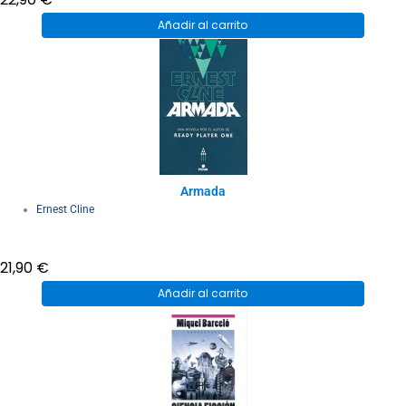
Añadir al carrito
Armada
Ernest Cline
21,90
€
Añadir al carrito