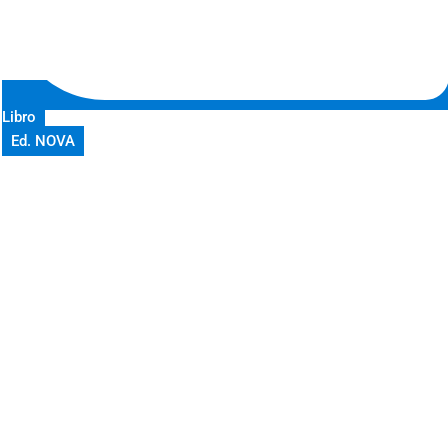
Libro
Ed. NOVA