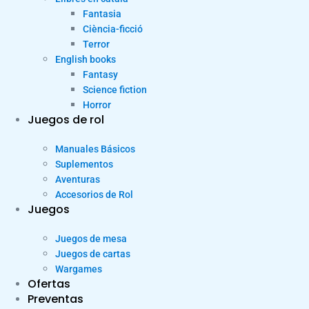
Fantasia
Ciència-ficció
Terror
English books
Fantasy
Science fiction
Horror
Juegos de rol
Manuales Básicos
Suplementos
Aventuras
Accesorios de Rol
Juegos
Juegos de mesa
Juegos de cartas
Wargames
Ofertas
Preventas