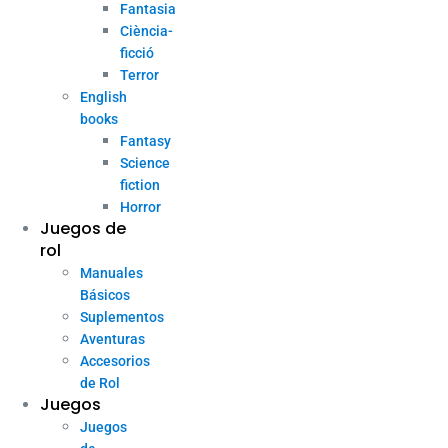
Fantasia
Ciència-
ficció
Terror
English
books
Fantasy
Science
fiction
Horror
Juegos de
rol
Manuales
Básicos
Suplementos
Aventuras
Accesorios
de Rol
Juegos
Juegos