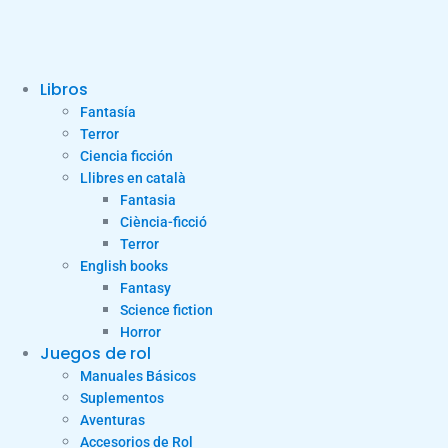
Libros
Fantasía
Terror
Ciencia ficción
Llibres en català
Fantasia
Ciència-ficció
Terror
English books
Fantasy
Science fiction
Horror
Juegos de rol
Manuales Básicos
Suplementos
Aventuras
Accesorios de Rol