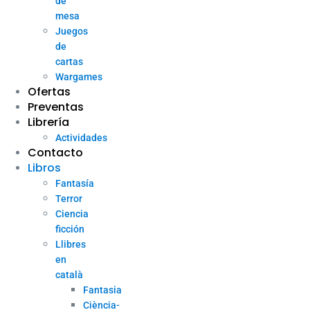
de
mesa
Juegos
de
cartas
Wargames
Ofertas
Preventas
Librería
Actividades
Contacto
Libros
Fantasía
Terror
Ciencia
ficción
Llibres
en
català
Fantasia
Ciència-