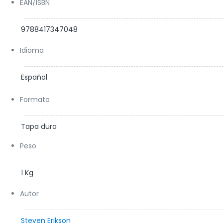
EAN/ISBN
9788417347048
Idioma
Español
Formato
Tapa dura
Peso
1 Kg
Autor
Steven Erikson