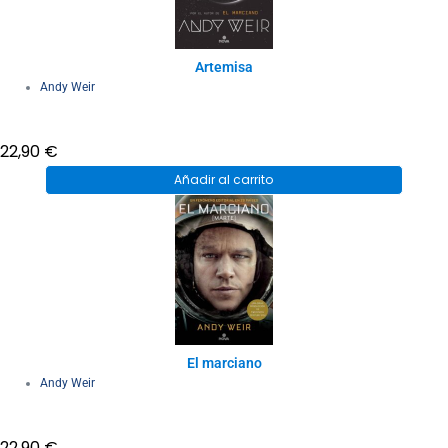
Artemisa
Andy Weir
22,90
€
Añadir al carrito
El marciano
Andy Weir
22,90
€