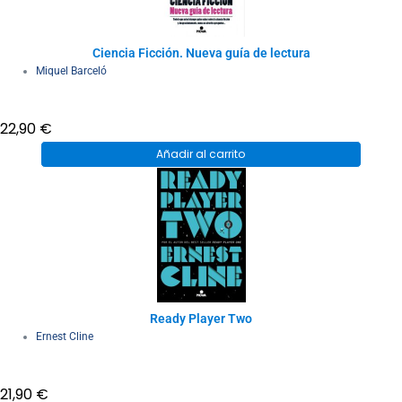
Ciencia Ficción. Nueva guía de lectura
Miquel Barceló
22,90
€
Añadir al carrito
Ready Player Two
Ernest Cline
21,90
€