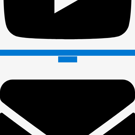
Envelope