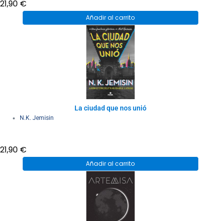
21,90
€
Añadir al carrito
La ciudad que nos unió
N.K. Jemisin
21,90
€
Añadir al carrito