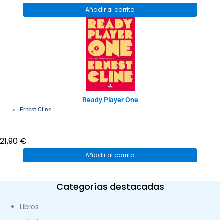
Añadir al carrito
Ready Player One
Ernest Cline
21,90
€
Añadir al carrito
Categorías destacadas
Libros