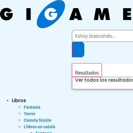
Ir
al
contenido
Search
...
Resultados
Ver todos los resultado
Libros
Fantasía
Terror
Ciencia ficción
Llibres en català