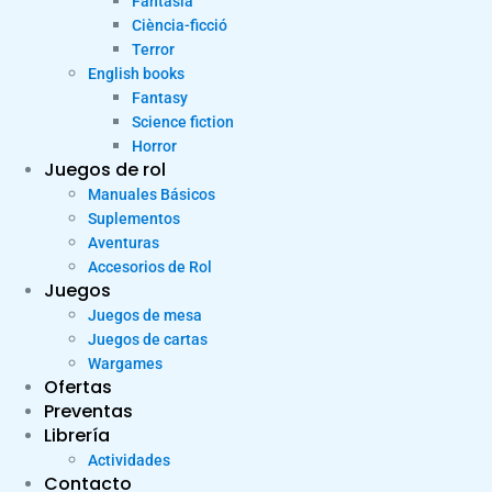
Fantasia
Ciència-ficció
Terror
English books
Fantasy
Science fiction
Horror
Juegos de rol
Manuales Básicos
Suplementos
Aventuras
Accesorios de Rol
Juegos
Juegos de mesa
Juegos de cartas
Wargames
Ofertas
Preventas
Librería
Actividades
Contacto