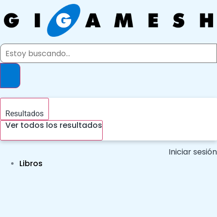
Ir
al
contenido
Search
...
Resultados
Ver todos los resultados
Iniciar sesión
Libros