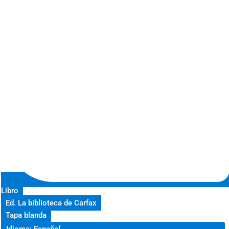
Libro
Ed. La biblioteca de Carfax
Tapa blanda
Idioma: Español