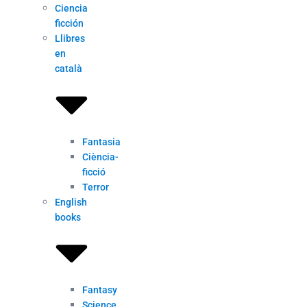
Ciencia
ficción
Llibres
en
català
Fantasia
Ciència-
ficció
Terror
English
books
Fantasy
Science