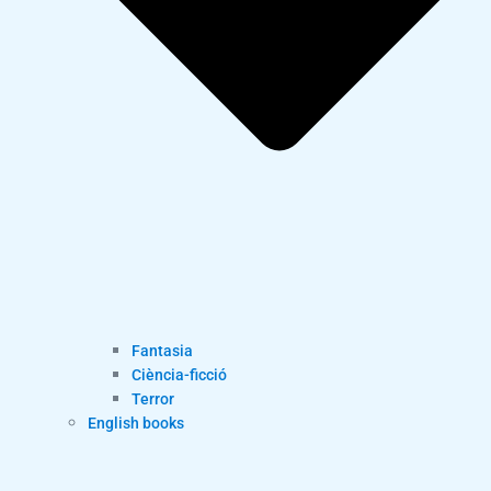
Fantasia
Ciència-ficció
Terror
English books