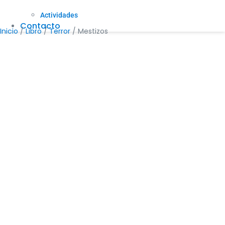
Actividades
Contacto
Inicio
/
Libro
/
Terror
/ Mestizos