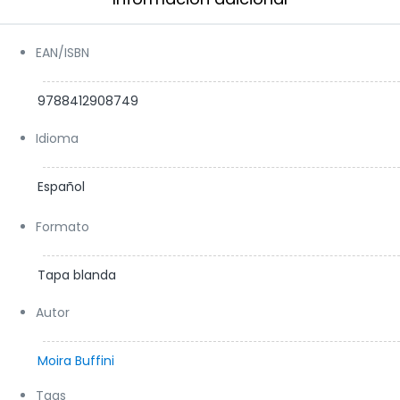
EAN/ISBN
9788412908749
Idioma
Español
Formato
Tapa blanda
Autor
Moira Buffini
Tags