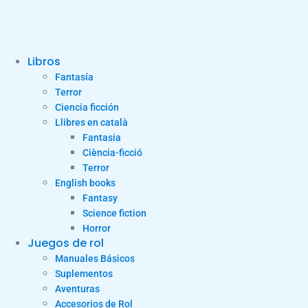
Libros
Fantasía
Terror
Ciencia ficción
Llibres en català
Fantasia
Ciència-ficció
Terror
English books
Fantasy
Science fiction
Horror
Juegos de rol
Manuales Básicos
Suplementos
Aventuras
Accesorios de Rol