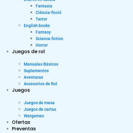
Fantasia
Ciència-ficció
Terror
English books
Fantasy
Science fiction
Horror
Juegos de rol
Manuales Básicos
Suplementos
Aventuras
Accesorios de Rol
Juegos
Juegos de mesa
Juegos de cartas
Wargames
Ofertas
Preventas