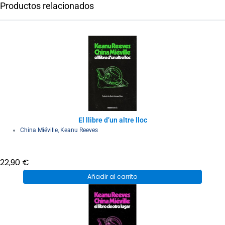
Productos relacionados
El llibre d’un altre lloc
China Miéville
,
Keanu Reeves
22,90
€
Añadir al carrito