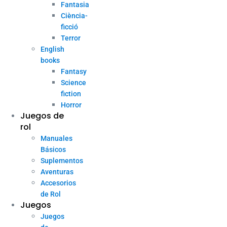
Fantasia
Ciència-
ficció
Terror
English
books
Fantasy
Science
fiction
Horror
Juegos de
rol
Manuales
Básicos
Suplementos
Aventuras
Accesorios
de Rol
Juegos
Juegos