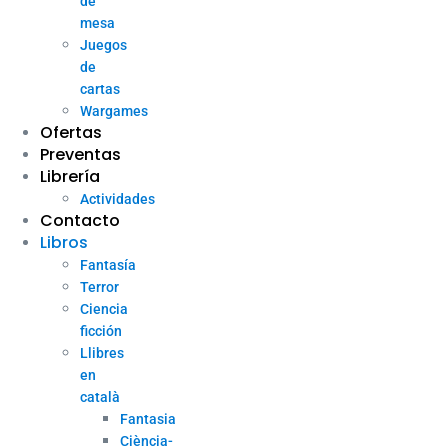
de
mesa
Juegos
de
cartas
Wargames
Ofertas
Preventas
Librería
Actividades
Contacto
Libros
Fantasía
Terror
Ciencia
ficción
Llibres
en
català
Fantasia
Ciència-