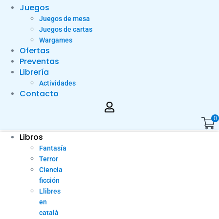
Juegos
Juegos de mesa
Juegos de cartas
Wargames
Ofertas
Preventas
Librería
Actividades
Contacto
0
Libros
Fantasía
Terror
Ciencia
ficción
Llibres
en
català