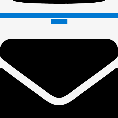
Envelope