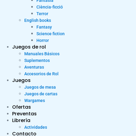
Fantasia
Ciència-ficció
Terror
English books
Fantasy
Science fiction
Horror
Juegos de rol
Manuales Básicos
Suplementos
Aventuras
Accesorios de Rol
Juegos
Juegos de mesa
Juegos de cartas
Wargames
Ofertas
Preventas
Librería
Actividades
Contacto