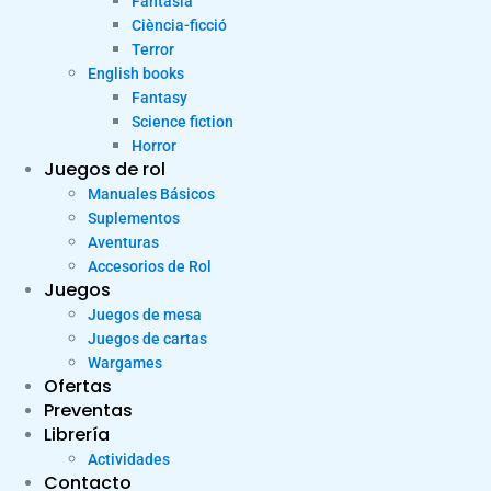
Fantasia
Ciència-ficció
Terror
English books
Fantasy
Science fiction
Horror
Juegos de rol
Manuales Básicos
Suplementos
Aventuras
Accesorios de Rol
Juegos
Juegos de mesa
Juegos de cartas
Wargames
Ofertas
Preventas
Librería
Actividades
Contacto